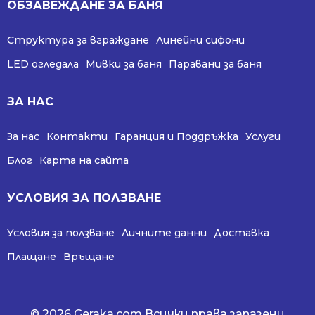
ОБЗАВЕЖДАНЕ ЗА БАНЯ
Структура за вграждане
Линейни сифони
LED огледала
Мивки за баня
Паравани за баня
ЗА НАС
За нас
Контакти
Гаранция и Поддръжка
Услуги
Блог
Карта на сайта
УСЛОВИЯ ЗА ПОЛЗВАНЕ
Условия за ползване
Личните данни
Доставка
Плащане
Връщане
© 2026 Geraka.com Всички права запазени