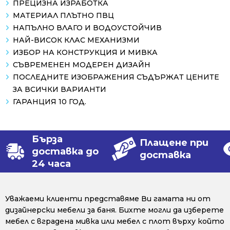
ПРЕЦИЗНА ИЗРАБОТКА
МАТЕРИАЛ ПЛЪТНО ПВЦ
НАПЪЛНО ВЛАГО И ВОДОУСТОЙЧИВ
НАЙ-ВИСОК КЛАС МЕХАНИЗМИ
ИЗБОР НА КОНСТРУКЦИЯ И МИВКА
СЪВРЕМЕНЕН МОДЕРЕН ДИЗАЙН
ПОСЛЕДНИТЕ ИЗОБРАЖЕНИЯ СЪДЪРЖАТ ЦЕНИТЕ
ЗА ВСИЧКИ ВАРИАНТИ
ГАРАНЦИЯ 10 ГОД.
Бърза
Плащене при
доставка до
доставка
24 часа
Уважаеми клиенти представяме Ви гамата ни от
дизайнерски мебели за баня. Бихте могли да изберете
мебел с вградена мивка или мебел с плот върху който