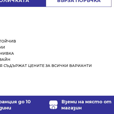
КОЛИЧКАТА
БЪРЗА ПОРЪЧКА
СТОЙЧИВ
МИ
 МИВКА
ЗАЙН
 СЪДЪРЖАТ ЦЕНИТЕ ЗА ВСИЧКИ ВАРИАНТИ
ранция до 10
Вземи на място от
дини
магазин