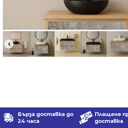
Бърза доставка до
Плащене п
24 часа
доставка