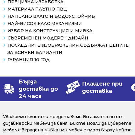
ПРЕЦИЗНА ИЗРАБОТКА
МАТЕРИАЛ ПЛЪТНО ПВЦ
НАПЪЛНО ВЛАГО И ВОДОУСТОЙЧИВ
НАЙ-ВИСОК КЛАС МЕХАНИЗМИ
ИЗБОР НА КОНСТРУКЦИЯ И МИВКА
СЪВРЕМЕНЕН МОДЕРЕН ДИЗАЙН
ПОСЛЕДНИТЕ ИЗОБРАЖЕНИЯ СЪДЪРЖАТ ЦЕНИТЕ
ЗА ВСИЧКИ ВАРИАНТИ
ГАРАНЦИЯ 10 ГОД.
Бърза
Плащене при
доставка до
доставка
24 часа
Уважаеми клиенти представяме Ви гамата ни от
дизайнерски мебели за баня. Бихте могли да изберете
мебел с вградена мивка или мебел с плот върху който