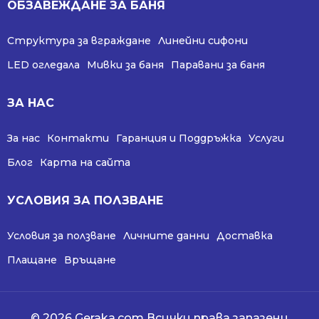
ОБЗАВЕЖДАНЕ ЗА БАНЯ
Структура за вграждане
Линейни сифони
LED огледала
Мивки за баня
Паравани за баня
ЗА НАС
За нас
Контакти
Гаранция и Поддръжка
Услуги
Блог
Карта на сайта
УСЛОВИЯ ЗА ПОЛЗВАНЕ
Условия за ползване
Личните данни
Доставка
Плащане
Връщане
© 2026 Geraka.com Всички права запазени