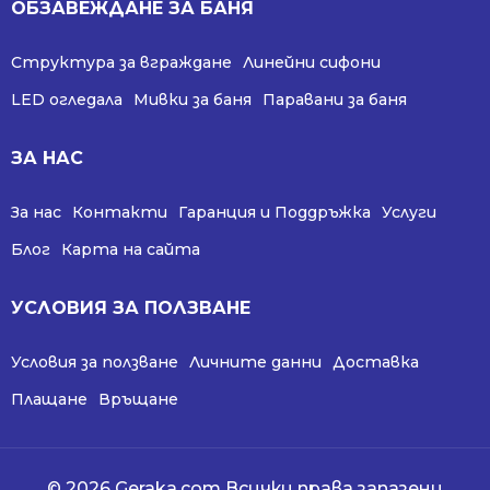
ОБЗАВЕЖДАНЕ ЗА БАНЯ
Структура за вграждане
Линейни сифони
LED огледала
Мивки за баня
Паравани за баня
ЗА НАС
За нас
Контакти
Гаранция и Поддръжка
Услуги
Блог
Карта на сайта
УСЛОВИЯ ЗА ПОЛЗВАНЕ
Условия за ползване
Личните данни
Доставка
Плащане
Връщане
© 2026 Geraka.com Всички права запазени