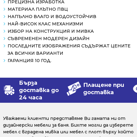
ПРЕЦИЗНА ИЗРАБОТКА
МАТЕРИАЛ ПЛЪТНО ПВЦ
НАПЪЛНО ВЛАГО И ВОДОУСТОЙЧИВ
НАЙ-ВИСОК КЛАС МЕХАНИЗМИ
ИЗБОР НА КОНСТРУКЦИЯ И МИВКА
СЪВРЕМЕНЕН МОДЕРЕН ДИЗАЙН
ПОСЛЕДНИТЕ ИЗОБРАЖЕНИЯ СЪДЪРЖАТ ЦЕНИТЕ
ЗА ВСИЧКИ ВАРИАНТИ
ГАРАНЦИЯ 10 ГОД.
Бърза
Плащене при
доставка до
доставка
24 часа
Уважаеми клиенти представяме Ви гамата ни от
дизайнерски мебели за баня. Бихте могли да изберете
мебел с вградена мивка или мебел с плот върху който