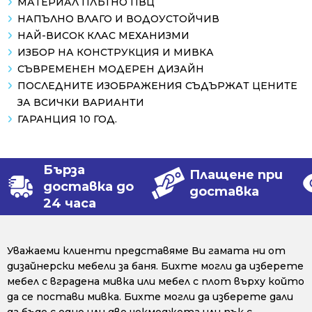
МАТЕРИАЛ ПЛЪТНО ПВЦ
НАПЪЛНО ВЛАГО И ВОДОУСТОЙЧИВ
НАЙ-ВИСОК КЛАС МЕХАНИЗМИ
ИЗБОР НА КОНСТРУКЦИЯ И МИВКА
СЪВРЕМЕНЕН МОДЕРЕН ДИЗАЙН
ПОСЛЕДНИТЕ ИЗОБРАЖЕНИЯ СЪДЪРЖАТ ЦЕНИТЕ
ЗА ВСИЧКИ ВАРИАНТИ
ГАРАНЦИЯ 10 ГОД.
Бърза
Плащене при
доставка до
доставка
24 часа
Уважаеми клиенти представяме Ви гамата ни от
дизайнерски мебели за баня. Бихте могли да изберете
мебел с вградена мивка или мебел с плот върху който
да се постави мивка. Бихте могли да изберете дали