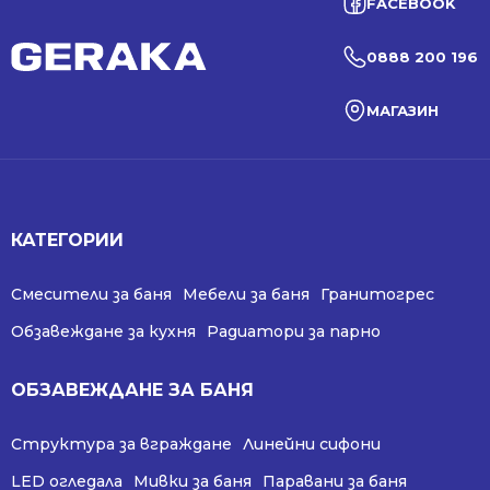
FACEBOOK
0888 200 196
МАГАЗИН
КАТЕГОРИИ
Смесители за баня
Мебели за баня
Гранитогрес
Обзавеждане за кухня
Радиатори за парно
ОБЗАВЕЖДАНЕ ЗА БАНЯ
Структура за вграждане
Линейни сифони
LED огледала
Мивки за баня
Паравани за баня