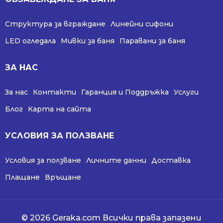
Структура за вграждане
Линейни сифони
LED огледала
Мивки за баня
Паравани за баня
ЗА НАС
За нас
Контакти
Гаранция и Поддръжка
Услуги
Блог
Карта на сайта
УСЛОВИЯ ЗА ПОЛЗВАНЕ
Условия за ползване
Личните данни
Доставка
Плащане
Връщане
© 2026 Geraka.com Всички права запазени