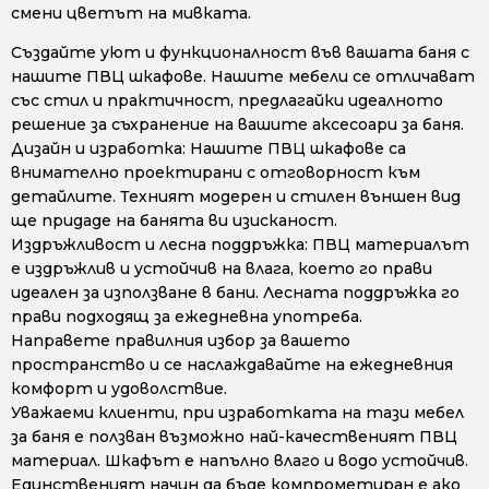
смени цветът на мивката.
Създайте уют и функционалност във вашата баня с
нашите ПВЦ шкафове. Нашите мебели се отличават
със стил и практичност, предлагайки идеалното
решение за съхранение на вашите аксесоари за баня.
Дизайн и изработка: Нашите ПВЦ шкафове са
внимателно проектирани с отговорност към
детайлите. Техният модерен и стилен външен вид
ще придаде на банята ви изисканост.
Издръжливост и лесна поддръжка: ПВЦ материалът
е издръжлив и устойчив на влага, което го прави
идеален за използване в бани. Лесната поддръжка го
прави подходящ за ежедневна употреба.
Направете правилния избор за вашето
пространство и се наслаждавайте на ежедневния
комфорт и удоволствие.
Уважаеми клиенти, при изработката на тази мебел
за баня е ползван възможно най-качественият ПВЦ
материал. Шкафът е напълно влаго и водо устойчив.
Единственият начин да бъде компрометиран е ако