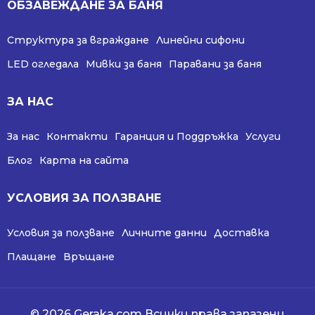
ОБЗАВЕЖДАНЕ ЗА БАНЯ
Структура за вграждане
Линейни сифони
LED огледала
Мивки за баня
Паравани за баня
ЗА НАС
За нас
Контакти
Гаранция и Поддръжка
Услуги
Блог
Карта на сайта
УСЛОВИЯ ЗА ПОЛЗВАНЕ
Условия за ползване
Личните данни
Доставка
Плащане
Връщане
© 2026 Geraka.com Всички права запазени