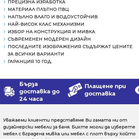
ПРЕЦИЗНА ИЗРАБОТКА
МАТЕРИАЛ ПЛЪТНО ПВЦ
НАПЪЛНО ВЛАГО И ВОДОУСТОЙЧИВ
НАЙ-ВИСОК КЛАС МЕХАНИЗМИ
ИЗБОР НА КОНСТРУКЦИЯ И МИВКА
СЪВРЕМЕНЕН МОДЕРЕН ДИЗАЙН
ПОСЛЕДНИТЕ ИЗОБРАЖЕНИЯ СЪДЪРЖАТ ЦЕНИТЕ
ЗА ВСИЧКИ ВАРИАНТИ
ГАРАНЦИЯ 10 ГОД.
Бърза
Плащене при
доставка до
доставка
24 часа
Уважаеми клиенти представяме Ви гамата ни от
дизайнерски мебели за баня. Бихте могли да изберете
мебел с вградена мивка или мебел с плот върху който