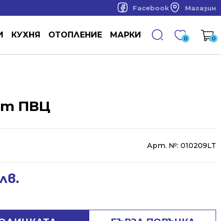
Facebook
Магазин
И
КУХНЯ
ОТОПЛЕНИЕ
МАРКИ
0
0
от ПВЦ
Арт. №:
010209LT
лв.