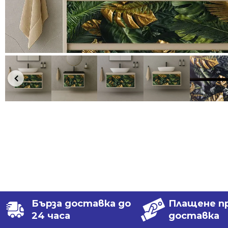
Бърза доставка до
Плащене п
24 часа
доставка