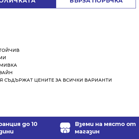
КОЛИЧКАТА
БЪРЗА ПОРЪЧКА
СТОЙЧИВ
МИ
 МИВКА
ЗАЙН
 СЪДЪРЖАТ ЦЕНИТЕ ЗА ВСИЧКИ ВАРИАНТИ
ранция до 10
Вземи на място от
дини
магазин