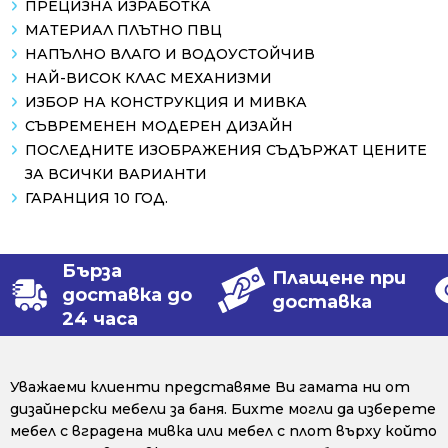
ПРЕЦИЗНА ИЗРАБОТКА
МАТЕРИАЛ ПЛЪТНО ПВЦ
НАПЪЛНО ВЛАГО И ВОДОУСТОЙЧИВ
НАЙ-ВИСОК КЛАС МЕХАНИЗМИ
ИЗБОР НА КОНСТРУКЦИЯ И МИВКА
СЪВРЕМЕНЕН МОДЕРЕН ДИЗАЙН
ПОСЛЕДНИТЕ ИЗОБРАЖЕНИЯ СЪДЪРЖАТ ЦЕНИТЕ
ЗА ВСИЧКИ ВАРИАНТИ
ГАРАНЦИЯ 10 ГОД.
Бърза
Плащене при
доставка до
доставка
24 часа
Уважаеми клиенти представяме Ви гамата ни от
дизайнерски мебели за баня. Бихте могли да изберете
мебел с вградена мивка или мебел с плот върху който