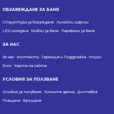
ОБЗАВЕЖДАНЕ ЗА БАНЯ
Структура за вграждане
Линейни сифони
LED огледала
Мивки за баня
Паравани за баня
ЗА НАС
За нас
Контакти
Гаранция и Поддръжка
Услуги
Блог
Карта на сайта
УСЛОВИЯ ЗА ПОЛЗВАНЕ
Условия за ползване
Личните данни
Доставка
Плащане
Връщане