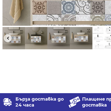
Бърза доставка до
Плащене п
24 часа
доставка