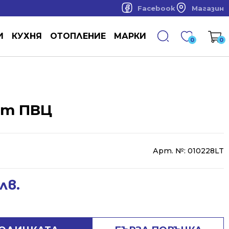
Facebook
Магазин
И
КУХНЯ
ОТОПЛЕНИЕ
МАРКИ
0
0
от ПВЦ
Арт. №:
010228LT
лв.