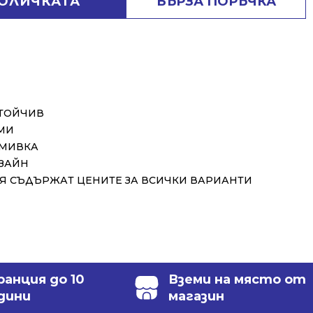
КОЛИЧКАТА
БЪРЗА ПОРЪЧКА
СТОЙЧИВ
МИ
 МИВКА
ЗАЙН
 СЪДЪРЖАТ ЦЕНИТЕ ЗА ВСИЧКИ ВАРИАНТИ
ранция до 10
Вземи на място от
дини
магазин