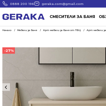
0888 200 196
geraka.com@gmail.com
СМЕСИТЕЛИ ЗА БАНЯ
ОБ
Начало
Мебели за баня
Арт мебели за баня от ПВЦ
Арт мебели за
-27%
-27%