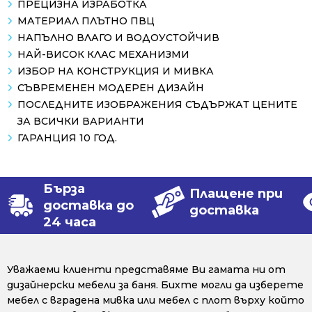
ПРЕЦИЗНА ИЗРАБОТКА
МАТЕРИАЛ ПЛЪТНО ПВЦ
НАПЪЛНО ВЛАГО И ВОДОУСТОЙЧИВ
НАЙ-ВИСОК КЛАС МЕХАНИЗМИ
ИЗБОР НА КОНСТРУКЦИЯ И МИВКА
СЪВРЕМЕНЕН МОДЕРЕН ДИЗАЙН
ПОСЛЕДНИТЕ ИЗОБРАЖЕНИЯ СЪДЪРЖАТ ЦЕНИТЕ
ЗА ВСИЧКИ ВАРИАНТИ
ГАРАНЦИЯ 10 ГОД.
Бърза
Плащене при
доставка до
доставка
24 часа
Уважаеми клиенти представяме Ви гамата ни от
дизайнерски мебели за баня. Бихте могли да изберете
мебел с вградена мивка или мебел с плот върху който