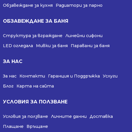
Обзавеждане за кухня
Радиатори за парно
ОБЗАВЕЖДАНЕ ЗА БАНЯ
Структура за вграждане
Линейни сифони
LED огледала
Мивки за баня
Паравани за баня
ЗА НАС
За нас
Контакти
Гаранция и Поддръжка
Услуги
Блог
Карта на сайта
УСЛОВИЯ ЗА ПОЛЗВАНЕ
Условия за ползване
Личните данни
Доставка
Плащане
Връщане