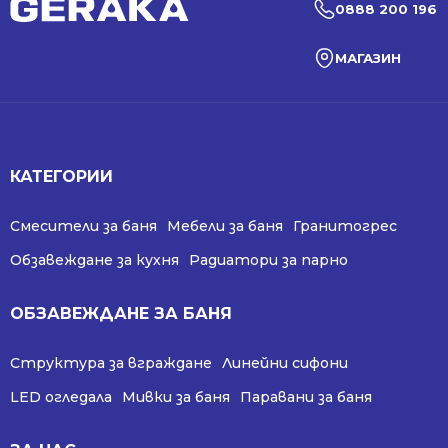
0888 200 196
МАГАЗИН
КАТЕГОРИИ
Смесители за баня
Мебели за баня
Гранитогрес
Обзавеждане за кухня
Радиатори за парно
ОБЗАВЕЖДАНЕ ЗА БАНЯ
Структура за вграждане
Линейни сифони
LED огледала
Мивки за баня
Паравани за баня