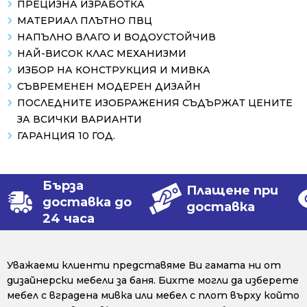
ПРЕЦИЗНА ИЗРАБОТКА
МАТЕРИАЛ ПЛЪТНО ПВЦ
НАПЪЛНО ВЛАГО И ВОДОУСТОЙЧИВ
НАЙ-ВИСОК КЛАС МЕХАНИЗМИ
ИЗБОР НА КОНСТРУКЦИЯ И МИВКА
СЪВРЕМЕНЕН МОДЕРЕН ДИЗАЙН
ПОСЛЕДНИТЕ ИЗОБРАЖЕНИЯ СЪДЪРЖАТ ЦЕНИТЕ
ЗА ВСИЧКИ ВАРИАНТИ
ГАРАНЦИЯ 10 ГОД.
Бърза
Плащене при
доставка до
доставка
24 часа
Уважаеми клиенти представяме Ви гамата ни от
дизайнерски мебели за баня. Бихте могли да изберете
мебел с вградена мивка или мебел с плот върху който