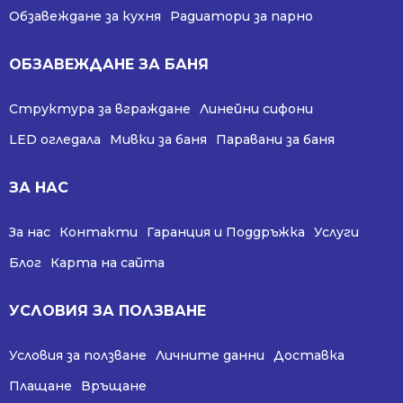
Обзавеждане за кухня
Радиатори за парно
ОБЗАВЕЖДАНЕ ЗА БАНЯ
Структура за вграждане
Линейни сифони
LED огледала
Мивки за баня
Паравани за баня
ЗА НАС
За нас
Контакти
Гаранция и Поддръжка
Услуги
Блог
Карта на сайта
УСЛОВИЯ ЗА ПОЛЗВАНЕ
Условия за ползване
Личните данни
Доставка
Плащане
Връщане