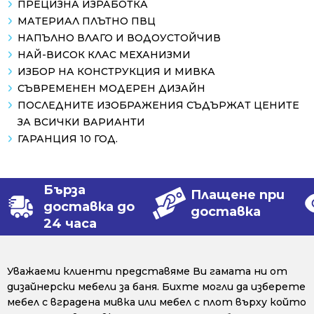
ПРЕЦИЗНА ИЗРАБОТКА
МАТЕРИАЛ ПЛЪТНО ПВЦ
НАПЪЛНО ВЛАГО И ВОДОУСТОЙЧИВ
НАЙ-ВИСОК КЛАС МЕХАНИЗМИ
ИЗБОР НА КОНСТРУКЦИЯ И МИВКА
СЪВРЕМЕНЕН МОДЕРЕН ДИЗАЙН
ПОСЛЕДНИТЕ ИЗОБРАЖЕНИЯ СЪДЪРЖАТ ЦЕНИТЕ
ЗА ВСИЧКИ ВАРИАНТИ
ГАРАНЦИЯ 10 ГОД.
Бърза
Плащене при
доставка до
доставка
24 часа
Уважаеми клиенти представяме Ви гамата ни от
дизайнерски мебели за баня. Бихте могли да изберете
мебел с вградена мивка или мебел с плот върху който