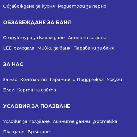
Обзавеждане за кухня
Радиатори за парно
ОБЗАВЕЖДАНЕ ЗА БАНЯ
Структура за вграждане
Линейни сифони
LED огледала
Мивки за баня
Паравани за баня
ЗА НАС
За нас
Контакти
Гаранция и Поддръжка
Услуги
Блог
Карта на сайта
УСЛОВИЯ ЗА ПОЛЗВАНЕ
Условия за ползване
Личните данни
Доставка
Плащане
Връщане