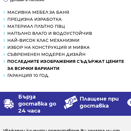
МАСИВНА МЕБЕЛ ЗА БАНЯ
ПРЕЦИЗНА ИЗРАБОТКА
МАТЕРИАЛ ПЛЪТНО ПВЦ
НАПЪЛНО ВЛАГО И ВОДОУСТОЙЧИВ
НАЙ-ВИСОК КЛАС МЕХАНИЗМИ
ИЗБОР НА КОНСТРУКЦИЯ И МИВКА
СЪВРЕМЕНЕН МОДЕРЕН ДИЗАЙН
ПОСЛЕДНИТЕ ИЗОБРАЖЕНИЯ СЪДЪРЖАТ ЦЕНИТЕ
ЗА ВСИЧКИ ВАРИАНТИ
ГАРАНЦИЯ 10 ГОД.
Бърза
Плащене при
доставка до
доставка
24 часа
Уважаеми клиенти представяме Ви гамата ни от