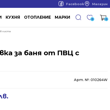
Facebook
Магазин
И
КУХНЯ
ОТОПЛЕНИЕ
МАРКИ
0
0
ив листа
вка за баня от ПВЦ с
Арт. №:
010264W
лв.