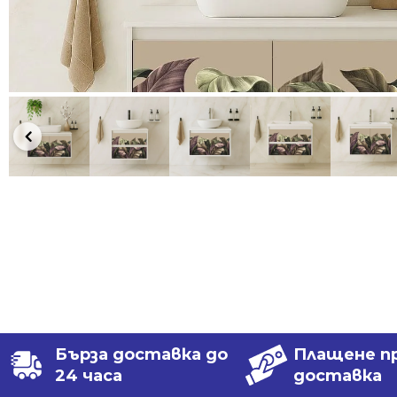
Бърза доставка до
Плащене п
24 часа
доставка