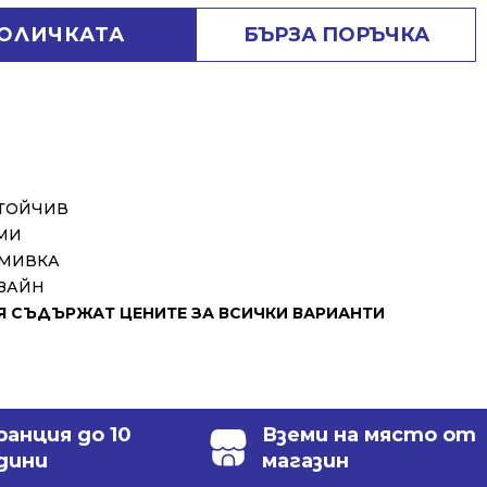
КОЛИЧКАТА
БЪРЗА ПОРЪЧКА
СТОЙЧИВ
МИ
 МИВКА
ЗАЙН
 СЪДЪРЖАТ ЦЕНИТЕ ЗА ВСИЧКИ ВАРИАНТИ
ранция до 10
Вземи на място от
дини
магазин