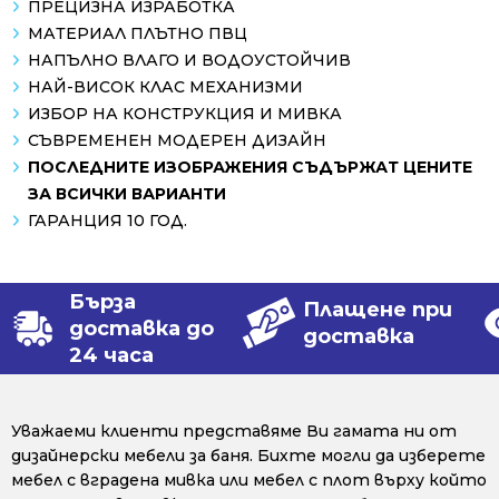
ПРЕЦИЗНА ИЗРАБОТКА
МАТЕРИАЛ ПЛЪТНО ПВЦ
НАПЪЛНО ВЛАГО И ВОДОУСТОЙЧИВ
НАЙ-ВИСОК КЛАС МЕХАНИЗМИ
ИЗБОР НА КОНСТРУКЦИЯ И МИВКА
СЪВРЕМЕНЕН МОДЕРЕН ДИЗАЙН
ПОСЛЕДНИТЕ ИЗОБРАЖЕНИЯ СЪДЪРЖАТ ЦЕНИТЕ
ЗА ВСИЧКИ ВАРИАНТИ
ГАРАНЦИЯ 10 ГОД.
Бърза
Плащене при
доставка до
доставка
24 часа
Уважаеми клиенти представяме Ви гамата ни от
дизайнерски мебели за баня. Бихте могли да изберете
мебел с вградена мивка или мебел с плот върху който