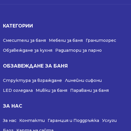
КАТЕГОРИИ
Смесители за баня
Мебели за баня
Гранитогрес
Обзавеждане за кухня
Радиатори за парно
ОБЗАВЕЖДАНЕ ЗА БАНЯ
Структура за вграждане
Линейни сифони
LED огледала
Мивки за баня
Паравани за баня
ЗА НАС
За нас
Контакти
Гаранция и Поддръжка
Услуги
Блог
Карта на сайта