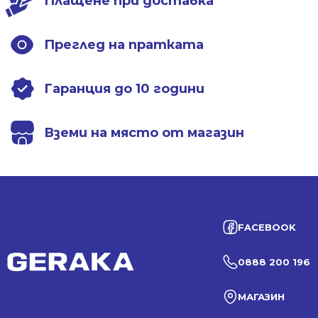
Плащене при доставка
Преглед на пратката
Гаранция до 10 години
Вземи на място от магазин
FACEBOOK
0888 200 196
МАГАЗИН