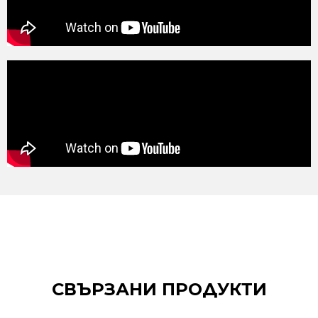
СВЪРЗАНИ ПРОДУКТИ