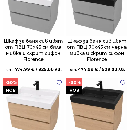
Шкаф за баня сив цвят
Шкаф за баня сив цвят
от ПВЦ 70х45 см бяла
от ПВЦ 70х45 см черна
мивка и скрит сифон
мивка и скрит сифон
Florence
Florence
474.99
€
/ 929.00 лв.
474.99
€
/ 929.00 лв.
от:
от:
-30%
-30%
НОВ
НОВ