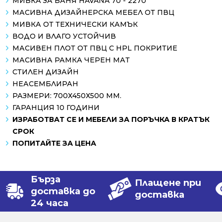
МИВКА ЗА БАНЯ HAVANA 70 - 2270
МАСИВНА ДИЗАЙНЕРСКА МЕБЕЛ ОТ ПВЦ
МИВКА ОТ ТЕХНИЧЕСКИ КАМЪК
ВОДО И ВЛАГО УСТОЙЧИВ
МАСИВЕН ПЛОТ ОТ ПВЦ С HPL ПОКРИТИЕ
МАСИВНА РАМКА ЧЕРЕН МАТ
СТИЛЕН ДИЗАЙН
НЕАСЕМБЛИРАН
РАЗМЕРИ: 700Х450Х500 MM.
ГАРАНЦИЯ 10 ГОДИНИ
ИЗРАБОТВАТ СЕ И МЕБЕЛИ ЗА ПОРЪЧКА В КРАТЪК
СРОК
ПОПИТАЙТЕ ЗА ЦЕНА
Бърза
Плащене при
доставка до
доставка
24 часа