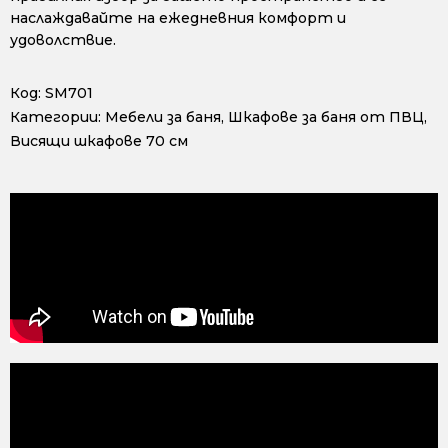
наслаждавайте на ежедневния комфорт и
удоволствие.
Код:
SM701
Категории:
Мебели за баня
,
Шкафове за баня от ПВЦ
,
Висящи шкафове 70 см