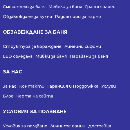
Смесители за баня
Мебели за баня
Гранитогрес
Обзавеждане за кухня
Радиатори за парно
ОБЗАВЕЖДАНЕ ЗА БАНЯ
Структура за вграждане
Линейни сифони
LED огледала
Мивки за баня
Паравани за баня
ЗА НАС
За нас
Контакти
Гаранция и Поддръжка
Услуги
Блог
Карта на сайта
УСЛОВИЯ ЗА ПОЛЗВАНЕ
Условия за ползване
Личните данни
Доставка