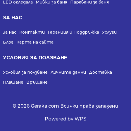
LED огледала
Мивки за баня
Паравани за баня
ЗА НАС
За нас
Контакти
Гаранция и Поддръжка
Услуги
Блог
Карта на сайта
УСЛОВИЯ ЗА ПОЛЗВАНЕ
Условия за ползване
Личните данни
Доставка
Плащане
Връщане
© 2026 Geraka.com Всички права запазени
Powered by WPS