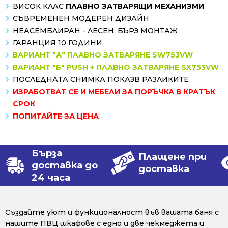
ВИСОК КЛАС
ПЛАВНО ЗАТВАРЯЩИ МЕХАНИЗМИ
СЪВРЕМЕНЕН МОДЕРЕН ДИЗАЙН
НЕАСЕМБЛИРАН - ЛЕСЕН, БЪРЗ МОНТАЖ
ГАРАНЦИЯ 10 ГОДИНИ
ВАРИАНТ "А" ПЛАВНО ЗАТВАРЯНЕ SW753VW
ВАРИАНТ "Б" PUSH + ПЛАВНО ЗАТВАРЯНЕ SX753VW
ПОСЛЕДНАТА СНИМКА ПОКАЗВ РАЗЛИКИТЕ
ИЗРАБОТВАТ СЕ И МЕБЕЛИ ЗА ПОРЪЧКА В КРАТЪК
СРОК
ПОПИТАЙТЕ ЗА ЦЕНА
Бърза
Плащене при
доставка до
доставка
24 часа
Създайте уют и функционалност във вашата баня с
нашите ПВЦ шкафове с едно и две чекмеджета и