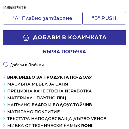
Alternative:
ИЗБЕРЕТЕ
"А" Плавно затваряне
"Б" PUSH
ДОБАВИ В КОЛИЧКАТА
БЪРЗА ПОРЪЧКА
Добави в Любими
ВИЖ ВИДЕО ЗА ПРОДУКТА ПО-ДОЛУ
МАСИВНА МЕБЕЛ ЗА БАНЯ
ПРЕЦИЗНА КАЧЕСТВЕНА ИЗРАБОТКА
МАТЕРИАЛ - ПЛЪТНО
ПВЦ
НАПЪЛНО
ВЛАГО
И
ВОДОУСТОЙЧИВ
МАТИРАНО ПОКРИТИЕ
ТЕКСТУРА НАПОДОБЯВАЩА ДЪРВО VENGE
МИВКА ОТ ТЕХНИЧЕСКИ КАМЪК
RONI