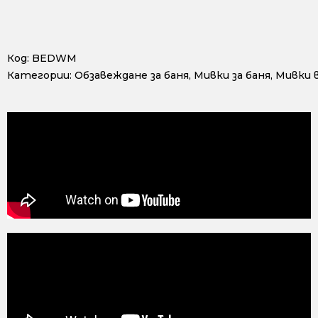
Код:
BEDWM
Категории:
Обзавеждане за баня
,
Мивки за баня
,
Мивки в