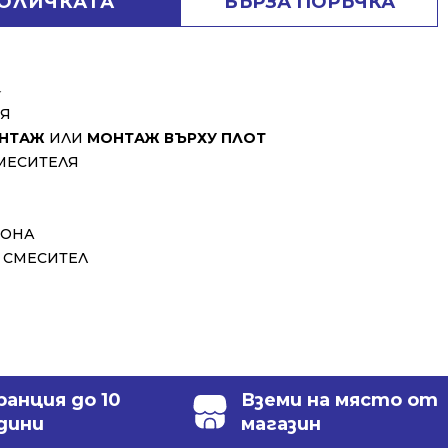
КОЛИЧКАТА
БЪРЗА ПОРЪЧКА
⬇
НЯ
ОНТАЖ
ИЛИ
МОНТАЖ ВЪРХУ ПЛОТ
МЕСИТЕЛЯ
ФОНА
 СМЕСИТЕЛ
ранция до 10
Вземи на място от
дини
магазин