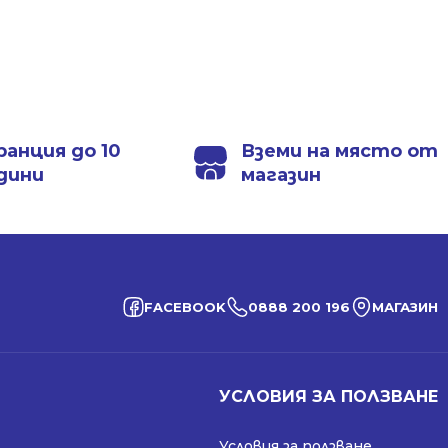
ранция до 10
Вземи на място от
дини
магазин
FACEBOOK
0888 200 196
МАГАЗИН
УСЛОВИЯ ЗА ПОЛЗВАНЕ
Условия за ползване