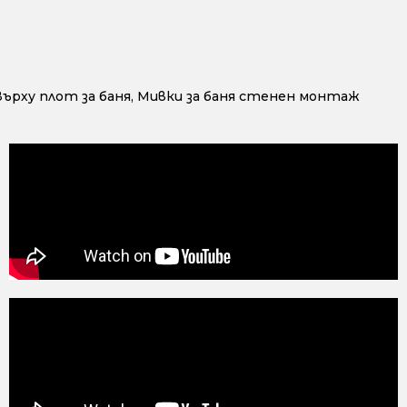
ърху плот за баня
,
Мивки за баня стенен монтаж