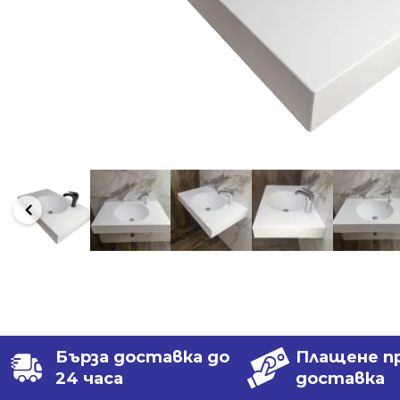
Бърза доставка до
Плащене п
24 часа
доставка