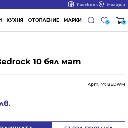
Facebook
Магазин
И
КУХНЯ
ОТОПЛЕНИЕ
МАРКИ
0
0
Bedrock 10 бял мат
Арт. №:
BEDWM
лв.