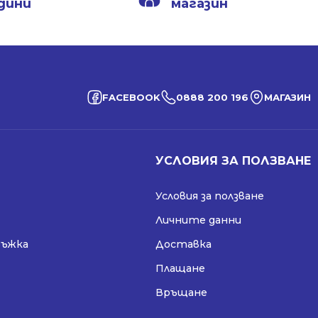
дини
магазин
FACEBOOK
0888 200 196
МАГАЗИН
УСЛОВИЯ ЗА ПОЛЗВАНЕ
Условия за ползване
Личните данни
ръжка
Доставка
Плащане
Връщане