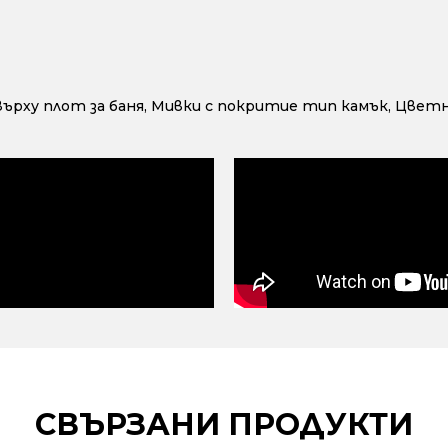
ърху плот за баня
,
Мивки с покритие тип камък
,
Цветн
СВЪРЗАНИ ПРОДУКТИ