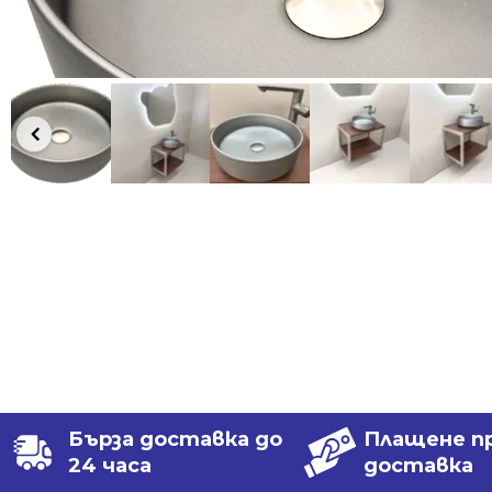
Бърза доставка до
Плащене п
24 часа
доставка