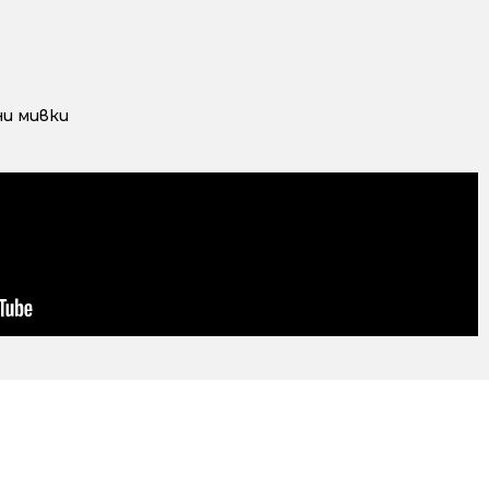
и мивки