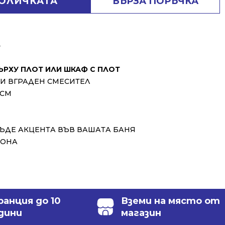
КОЛИЧКАТА
БЪРЗА ПОРЪЧКА
⬇
ЪРХУ ПЛОТ ИЛИ ШКАФ С ПЛОТ
ЛИ ВГРАДЕН СМЕСИТЕЛ
 СМ
БЪДЕ АКЦЕНТА ВЪВ ВАШАТА БАНЯ
ФОНА
ранция до 10
Вземи на място от
дини
магазин