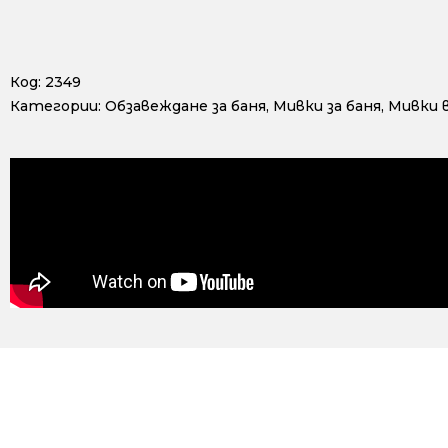
Код:
2349
Категории:
Обзавеждане за баня
,
Мивки за баня
,
Мивки в