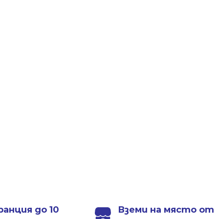
ранция до 10
Вземи на място от