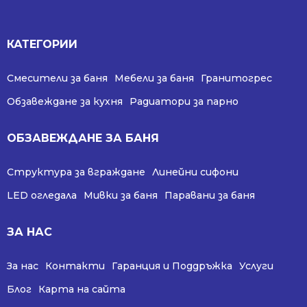
КАТЕГОРИИ
Смесители за баня
Мебели за баня
Гранитогрес
Обзавеждане за кухня
Радиатори за парно
ОБЗАВЕЖДАНЕ ЗА БАНЯ
Структура за вграждане
Линейни сифони
LED огледала
Мивки за баня
Паравани за баня
ЗА НАС
За нас
Контакти
Гаранция и Поддръжка
Услуги
Блог
Карта на сайта