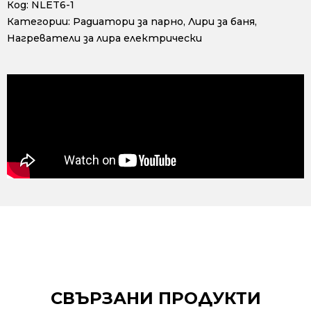
Код:
NLET6-1
Категории:
Радиатори за парно
,
Лири за баня
,
Нагреватели за лира електрически
СВЪРЗАНИ ПРОДУКТИ