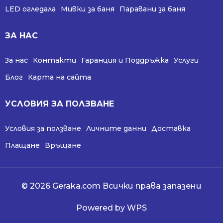
LED огледала
Мивки за баня
Паравани за баня
ЗА НАС
За нас
Контакти
Гаранция и Поддръжка
Услуги
Блог
Карта на сайта
УСЛОВИЯ ЗА ПОЛЗВАНЕ
Условия за ползване
Личните данни
Доставка
Плащане
Връщане
© 2026 Geraka.com Всички права запазени
Powered by WPS