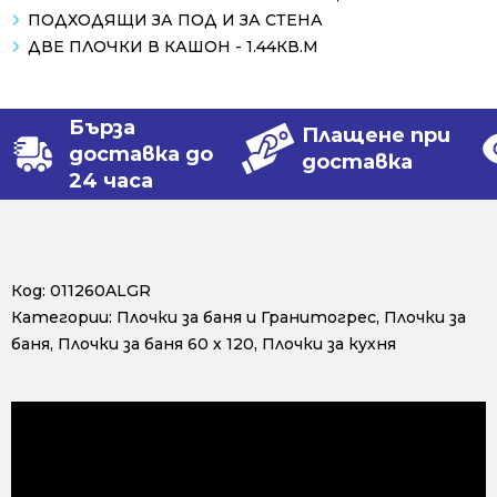
ПОДХОДЯЩИ ЗА ПОД И ЗА СТЕНА
ДВЕ ПЛОЧКИ В КАШОН - 1.44КВ.М
Бърза
Плащене при
доставка до
доставка
24 часа
Код:
011260ALGR
Категории:
Плочки за баня и Гранитогрес
,
Плочки за
баня
,
Плочки за баня 60 х 120
,
Плочки за кухня