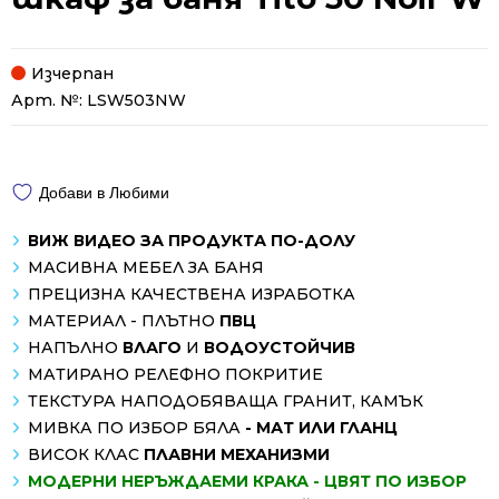
Изчерпан
Арт. №:
LSW503NW
Добави в Любими
ВИЖ ВИДЕО ЗА ПРОДУКТА ПО-ДОЛУ
МАСИВНА МЕБЕЛ ЗА БАНЯ
ПРЕЦИЗНА КАЧЕСТВЕНА ИЗРАБОТКА
МАТЕРИАЛ - ПЛЪТНО
ПВЦ
НАПЪЛНО
ВЛАГО
И
ВОДОУСТОЙЧИВ
МАТИРАНО РЕЛЕФНО ПОКРИТИЕ
ТЕКСТУРА НАПОДОБЯВАЩА ГРАНИТ, КАМЪК
МИВКА ПО ИЗБОР БЯЛА
- МАТ ИЛИ ГЛАНЦ
ВИСОК КЛАС
ПЛАВНИ МЕХАНИЗМИ
МОДЕРНИ НЕРЪЖДАЕМИ КРАКА - ЦВЯТ ПО ИЗБОР