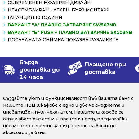
СЪВРЕМЕНЕН МОДЕРЕН ДИЗАЙН
НЕАСЕМБЛИРАН - ЛЕСЕН, БЪРЗ МОНТАЖ
ГАРАНЦИЯ 10 ГОДИНИ
ВАРИАНТ "А" ПЛАВНО ЗАТВАРЯНЕ SW503NB
ВАРИАНТ "Б" PUSH + ПЛАВНО ЗАТВАРЯНЕ SX503NB
ПОСЛЕДНАТА СНИМКА ПОКАЗВА РАЗЛИКИТЕ
Бърза
Плащене при
доставка до
доставка
24 часа
Създайте уют и функционалност във вашата баня с
нашите ПВЦ шкафове с едно и две чекмеджета и
иновативен пуш-механизъм. Нашите шкафове се
отличават със стил и практичност, предлагайки
идеалното решение за съхранение на вашите
аксесоари за баня.