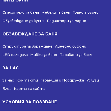
КАТЕГОРИИ
Смесители за баня
Мебели за баня
Гранитогрес
Обзавеждане за кухня
Радиатори за парно
ОБЗАВЕЖДАНЕ ЗА БАНЯ
Структура за вграждане
Линейни сифони
LED огледала
Мивки за баня
Паравани за баня
ЗА НАС
За нас
Контакти
Гаранция и Поддръжка
Услуги
Блог
Карта на сайта
УСЛОВИЯ ЗА ПОЛЗВАНЕ