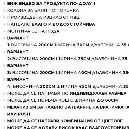
ВИЖ ВИДЕО ЗА ПРОДУКТА ПО-ДОЛУ ⬇️
КОЛОНА ЗА БАНЯ ПО ПОРЪЧКА
ПРОИЗВЕДЕНА ИЗЦЯЛО ОТ
ПВЦ
НАПЪЛНО
ВЛАГО
И
ВОДОУСТОЙЧИВА
МОНТИРА СЕ НА ПОДА
ВАРИАНТ
1
: ВИСОЧИНА
200СМ
ШИРИНА
30СМ
ДЪЛБОЧИНА
35
ВАРИАНТ
2:
ВИСОЧИНА
200СМ
ШИРИНА
35СМ
ДЪЛБОЧИНА
35
ВАРИАНТ
3:
ВИСОЧИНА
200СМ
ШИРИНА
40СМ
ДЪЛБОЧИНА
35
ВАРИАНТ
4:
ВИСОЧИНА
200СМ
ШИРИНА
45СМ
ДЪЛБОЧИНА
35
МОЖЕ ДА СЕ НАПРАВИ ПО
ИНДИВИДУАЛЕН РАЗМЕР
МОЖЕ ДА СЕ ПОРЪЧА КОШ С ШИРИНА
ДО 60СМ
МЕХАНИЗЪМ ЗА ПЛАВНО ЗАТВАРЯНЕ НА ВРАТИЧКАТ
ИЛИ PUSH
МОЖЕ ДА СЕ НАПРАВИ КОМБИНАЦИЯ ОТ ЦВЕТОВЕ
МОЖЕ ДА СЕ ДОБАВИ ВИСОК КЛАС ВЛАГОУСТОЙЧИ