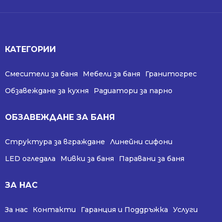
КАТЕГОРИИ
Смесители за баня
Мебели за баня
Гранитогрес
Обзавеждане за кухня
Радиатори за парно
ОБЗАВЕЖДАНЕ ЗА БАНЯ
Структура за вграждане
Линейни сифони
LED огледала
Мивки за баня
Паравани за баня
ЗА НАС
За нас
Контакти
Гаранция и Поддръжка
Услуги