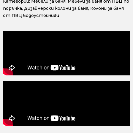
Категории:
Мебели за баня
,
Мебели за баня от ПВЦ по
поръчка
,
Дизайнерски колони за баня
,
Колони за баня
от ПВЦ водоустойчиви