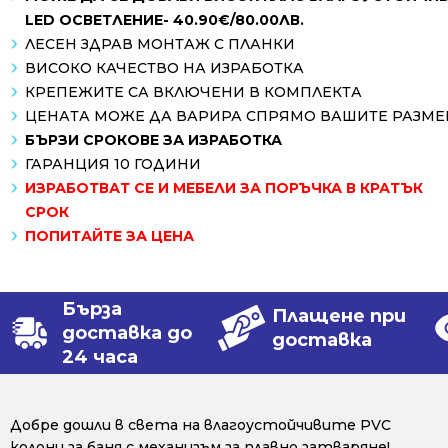
LED ОСВЕТЛЕНИЕ- 40.90€/80.00ЛВ.
ЛЕСЕН ЗДРАВ МОНТАЖ С ПЛАНКИ
ВИСОКО КАЧЕСТВО НА ИЗРАБОТКА
КРЕПЕЖИТЕ СА ВКЛЮЧЕНИ В КОМПЛЕКТА
ЦЕНАТА МОЖЕ ДА ВАРИРА СПРЯМО ВАШИТЕ РАЗМЕ
БЪРЗИ СРОКОВЕ ЗА ИЗРАБОТКА
ГАРАНЦИЯ 10 ГОДИНИ
ИЗРАБОТВАТ СЕ И МЕБЕЛИ ЗА ПОРЪЧКА В КРАТЪК
СРОК
ПОПИТАЙТЕ ЗА ЦЕНА
Бърза
Плащене при
доставка до
доставка
24 часа
Добре дошли в света на влагоустойчивите PVC
колони за баня с механизъм за плавно затваряне!