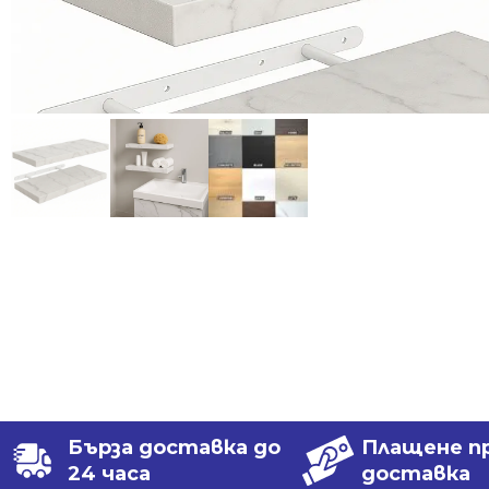
Бърза доставка до
Плащене п
24 часа
доставка