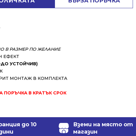
КОЛИЧКАТА
БЪРЗА ПОРЪЧКА
⬇
ЗО В РАЗМЕР ПО ЖЕЛАНИЕ
Н ЕФЕКТ
ВОДО УСТОЙЧИВ)
Ж
РИТ МОНТАЖ В КОМПЛЕКТА
ЗА ПОРЪЧКА В КРАТЪК СРОК
ранция до 10
Вземи на място от
дини
магазин