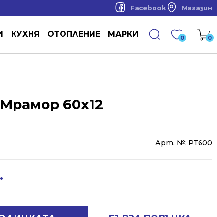
Facebook
Магазин
И
КУХНЯ
ОТОПЛЕНИЕ
МАРКИ
0
0
 Мрамор 60x12
Арт. №:
PT600
.