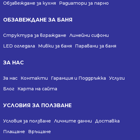
Обзавеждане за кухня
Радиатори за парно
ОБЗАВЕЖДАНЕ ЗА БАНЯ
Структура за вграждане
Линейни сифони
LED огледала
Мивки за баня
Паравани за баня
ЗА НАС
За нас
Контакти
Гаранция и Поддръжка
Услуги
Блог
Карта на сайта
УСЛОВИЯ ЗА ПОЛЗВАНЕ
Условия за ползване
Личните данни
Доставка
Плащане
Връщане