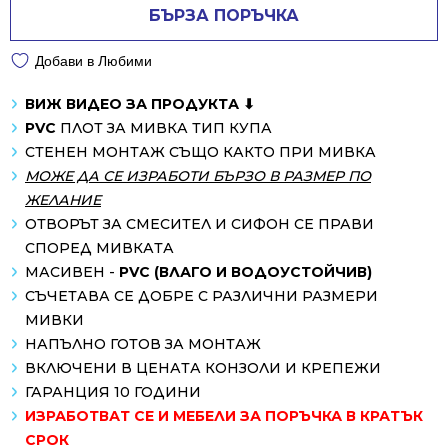
БЪРЗА ПОРЪЧКА
Добави в Любими
ВИЖ ВИДЕО ЗА ПРОДУКТА ⬇
PVC
ПЛОТ ЗА МИВКА ТИП КУПА
СТЕНЕН МОНТАЖ СЪЩО КАКТО ПРИ МИВКА
МОЖЕ ДА СЕ ИЗРАБОТИ БЪРЗО В РАЗМЕР ПО
ЖЕЛАНИЕ
ОТВОРЪТ ЗА СМЕСИТЕЛ И СИФОН СЕ ПРАВИ
СПОРЕД МИВКАТА
МАСИВЕН -
PVC (ВЛАГО И ВОДОУСТОЙЧИВ)
СЪЧЕТАВА СЕ ДОБРЕ С РАЗЛИЧНИ РАЗМЕРИ
МИВКИ
НАПЪЛНО ГОТОВ ЗА МОНТАЖ
ВКЛЮЧЕНИ В ЦЕНАТА КОНЗОЛИ И КРЕПЕЖИ
ГАРАНЦИЯ 10 ГОДИНИ
ИЗРАБОТВАТ СЕ И МЕБЕЛИ ЗА ПОРЪЧКА В КРАТЪК
СРОК