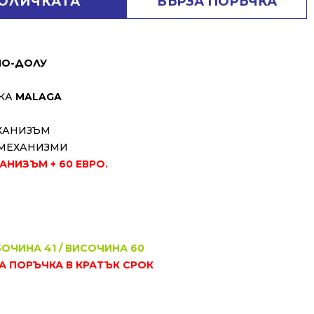
КОЛИЧКАТА
БЪРЗА ПОРЪЧКА
ПО-ДОЛУ
ВКА
MALAGA
ХАНИЗЪМ
МЕХАНИЗМИ
НИЗЪМ + 60 ЕВРО.
БОЧИНА 41 / ВИСОЧИНА 60
ЗА ПОРЪЧКА В КРАТЪК СРОК