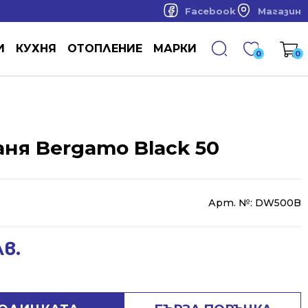
Facebook
Магазин
И
КУХНЯ
ОТОПЛЕНИЕ
МАРКИ
0
0
аня Bergamo Black 50
Арт. №:
DW500B
лв.