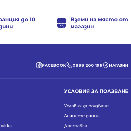
ранция до 10
Вземи на място от
дини
магазин
FACEBOOK
0888 200 196
МАГАЗИН
УСЛОВИЯ ЗА ПОЛЗВАНЕ
Условия за ползване
Личните данни
ръжка
Доставка