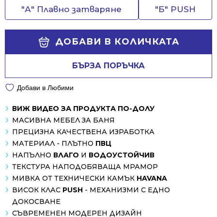
"А" Плавно затваряне
"Б" PUSH
ДОБАВИ В КОЛИЧКАТА
БЪРЗА ПОРЪЧКА
Добави в Любими
ВИЖ ВИДЕО ЗА ПРОДУКТА ПО-ДОЛУ
МАСИВНА МЕБЕЛ ЗА БАНЯ
ПРЕЦИЗНА КАЧЕСТВЕНА ИЗРАБОТКА
МАТЕРИАЛ - ПЛЪТНО
ПВЦ
НАПЪЛНО
ВЛАГО
И
ВОДОУСТОЙЧИВ
ТЕКСТУРА НАПОДОБЯВАЩА МРАМОР
МИВКА ОТ ТЕХНИЧЕСКИ КАМЪК
HAVANA
ВИСОК КЛАС
PUSH
- МЕХАНИЗМИ С ЕДНО
ДОКОСВАНЕ
СЪВРЕМЕНЕН МОДЕРЕН ДИЗАЙН