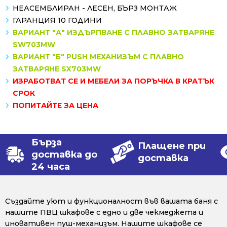
НЕАСЕМБЛИРАН - ЛЕСЕН, БЪРЗ МОНТАЖ
ГАРАНЦИЯ 10 ГОДИНИ
ВАРИАНТ "А" ИЗДЪРПВАНЕ С ПЛАВНО ЗАТВАРЯНЕ
SW703MW
ВАРИАНТ "Б" PUSH МЕХАНИЗЪМ С ПЛАВНО
ЗАТВАРЯНЕ SX703MW
ИЗРАБОТВАТ СЕ И МЕБЕЛИ ЗА ПОРЪЧКА В КРАТЪК
СРОК
ПОПИТАЙТЕ ЗА ЦЕНА
Бърза
Плащене при
доставка до
доставка
24 часа
Създайте уют и функционалност във вашата баня с
нашите ПВЦ шкафове с едно и две чекмеджета и
иновативен пуш-механизъм. Нашите шкафове се