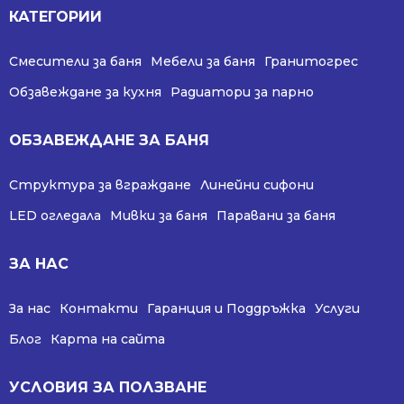
КАТЕГОРИИ
Смесители за баня
Мебели за баня
Гранитогрес
Обзавеждане за кухня
Радиатори за парно
ОБЗАВЕЖДАНЕ ЗА БАНЯ
Структура за вграждане
Линейни сифони
LED огледала
Мивки за баня
Паравани за баня
ЗА НАС
За нас
Контакти
Гаранция и Поддръжка
Услуги
Блог
Карта на сайта
УСЛОВИЯ ЗА ПОЛЗВАНЕ