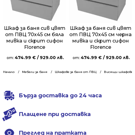
Шкаф за баня сив цвят
Шкаф за баня сив цвят
от ПВЦ 70х45 см бяла
от ПВЦ 70х45 см черна
мивка и скрит сифон
мивка и скрит сифон
Florence
Florence
474.99
€
/ 929.00 лв.
474.99
€
/ 929.00 лв.
от:
от:
Начало
Мебели за баня
Шкафове за баня от ПВЦ
Висящи шкафове 7
Бърза доставка до 24 часа
Плащене при доставка
Преглед на пратката