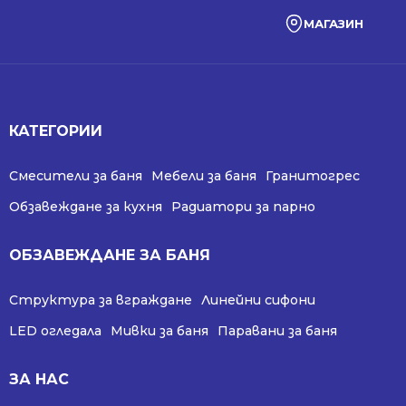
МАГАЗИН
КАТЕГОРИИ
Смесители за баня
Мебели за баня
Гранитогрес
Обзавеждане за кухня
Радиатори за парно
ОБЗАВЕЖДАНЕ ЗА БАНЯ
Структура за вграждане
Линейни сифони
LED огледала
Мивки за баня
Паравани за баня
ЗА НАС