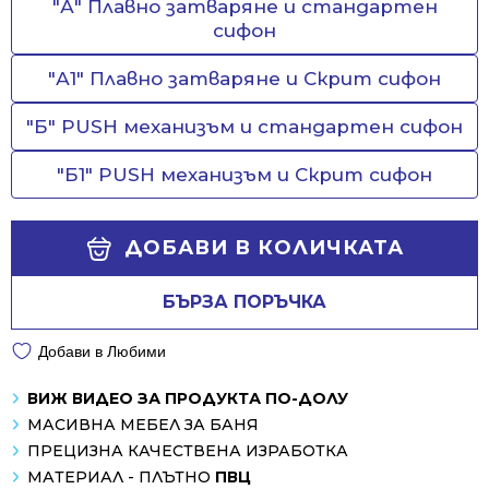
"А" Плавно затваряне и стандартен
сифон
"А1" Плавно затваряне и Скрит сифон
"Б" PUSH механизъм и стандартен сифон
"Б1" PUSH механизъм и Скрит сифон
ДОБАВИ В КОЛИЧКАТА
БЪРЗА ПОРЪЧКА
Добави в Любими
ВИЖ ВИДЕО ЗА ПРОДУКТА ПО-ДОЛУ
МАСИВНА МЕБЕЛ ЗА БАНЯ
ПРЕЦИЗНА КАЧЕСТВЕНА ИЗРАБОТКА
МАТЕРИАЛ - ПЛЪТНО
ПВЦ