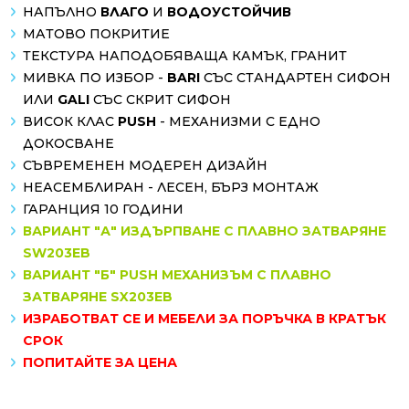
НАПЪЛНО
ВЛАГО
И
ВОДОУСТОЙЧИВ
МАТОВО ПОКРИТИЕ
ТЕКСТУРА НАПОДОБЯВАЩА КАМЪК, ГРАНИТ
МИВКА ПО ИЗБОР -
BARI
СЪС СТАНДАРТЕН СИФОН
ИЛИ
GALI
СЪС СКРИТ СИФОН
ВИСОК КЛАС
PUSH
- МЕХАНИЗМИ С ЕДНО
ДОКОСВАНЕ
СЪВРЕМЕНЕН МОДЕРЕН ДИЗАЙН
НЕАСЕМБЛИРАН - ЛЕСЕН, БЪРЗ МОНТАЖ
ГАРАНЦИЯ 10 ГОДИНИ
ВАРИАНТ "А" ИЗДЪРПВАНЕ С ПЛАВНО ЗАТВАРЯНЕ
SW203EB
ВАРИАНТ "Б" PUSH МЕХАНИЗЪМ С ПЛАВНО
ЗАТВАРЯНЕ SX203EB
ИЗРАБОТВАТ СЕ И МЕБЕЛИ ЗА ПОРЪЧКА В КРАТЪК
СРОК
ПОПИТАЙТЕ ЗА ЦЕНА