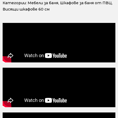
Категории:
Мебели за баня
,
Шкафове за баня от ПВЦ
,
Висящи шкафове 60 см