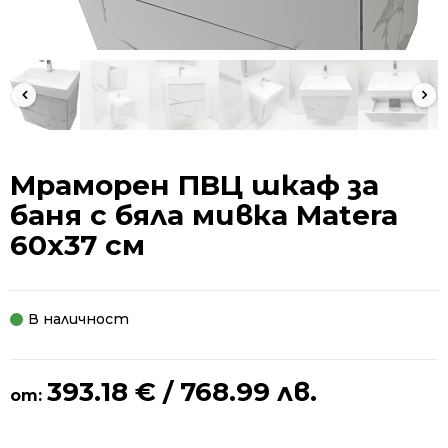
Мраморен ПВЦ шкаф за
баня с бяла мивка Matera
60x37 см
В наличност
393.18
€
/ 768.99 лв.
от: