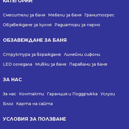
КАТЕГОРИИ
Смесители за баня
Мебели за баня
Гранитогрес
Обзавеждане за кухня
Радиатори за парно
ОБЗАВЕЖДАНЕ ЗА БАНЯ
Структура за вграждане
Линейни сифони
LED огледала
Мивки за баня
Паравани за баня
ЗА НАС
За нас
Контакти
Гаранция и Поддръжка
Услуги
Блог
Карта на сайта
УСЛОВИЯ ЗА ПОЛЗВАНЕ