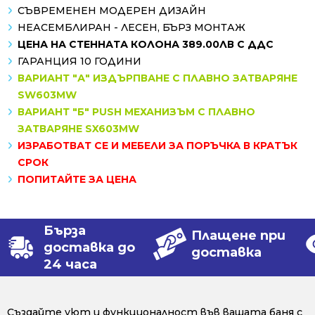
СЪВРЕМЕНЕН МОДЕРЕН ДИЗАЙН
НЕАСЕМБЛИРАН - ЛЕСЕН, БЪРЗ МОНТАЖ
ЦЕНА НА СТЕННАТА КОЛОНА 389.00ЛВ С ДДС
ГАРАНЦИЯ 10 ГОДИНИ
ВАРИАНТ "А" ИЗДЪРПВАНЕ С ПЛАВНО ЗАТВАРЯНЕ
SW603MW
ВАРИАНТ "Б" PUSH МЕХАНИЗЪМ С ПЛАВНО
ЗАТВАРЯНЕ SX603MW
ИЗРАБОТВАТ СЕ И МЕБЕЛИ ЗА ПОРЪЧКА В КРАТЪК
СРОК
ПОПИТАЙТЕ ЗА ЦЕНА
Бърза
Плащене при
доставка до
доставка
24 часа
Създайте уют и функционалност във вашата баня с