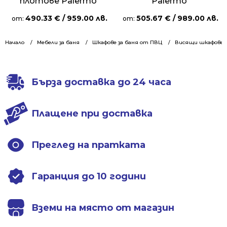
плотове Palermo
Palermo
490.33
€
/ 959.00 лв.
505.67
€
/ 989.00 лв.
от:
от:
Начало
Мебели за баня
Шкафове за баня от ПВЦ
Висящи шкафове 7
Бърза доставка до 24 часа
Плащене при доставка
Преглед на пратката
Гаранция до 10 години
Вземи на място от магазин