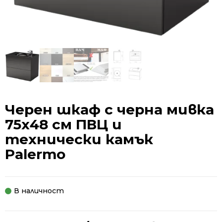
Черен шкаф с черна мивка
75х48 см ПВЦ и
технически камък
Palermo
В наличност