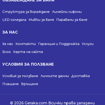
ОБЗАВЕЖДАНЕ ЗА БАНЯ
Структура за вграждане
Линейни сифони
LED огледала
Мивки за баня
Паравани за баня
ЗА НАС
За нас
Контакти
Гаранция и Поддръжка
Услуги
Блог
Карта на сайта
УСЛОВИЯ ЗА ПОЛЗВАНЕ
Условия за ползване
Личните данни
Доставка
Плащане
Връщане
© 2026 Geraka.com Всички права запазени