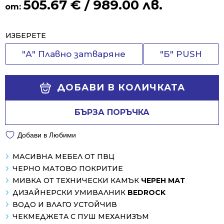
505.67
€
/ 989.00 лв.
от:
Alternative:
ИЗБЕРЕТЕ
"А" Плавно затваряне
"Б" PUSH
ДОБАВИ В КОЛИЧКАТА
БЪРЗА ПОРЪЧКА
Добави в Любими
МАСИВНА МЕБЕЛ ОТ ПВЦ
ЧЕРНО МАТОВО ПОКРИТИЕ
МИВКА ОТ ТЕХНИЧЕСКИ КАМЪК
ЧЕРЕН МАТ
ДИЗАЙНЕРСКИ УМИВАЛНИК
BEDROCK
ВОДО И ВЛАГО УСТОЙЧИВ
ЧЕКМЕДЖЕTA С ПУШ МЕХАНИЗЪМ