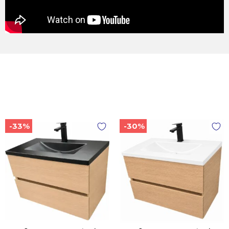
-33%
-30%