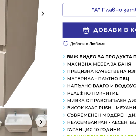
"А" Плавно за
ДОБАВИ В 
Добави в Любими
ВИЖ ВИДЕО ЗА ПРОДУКТА 
МАСИВНА МЕБЕЛ ЗА БАНЯ
ПРЕЦИЗНА КАЧЕСТВЕНА ИЗ
МАТЕРИАЛ - ПЛЪТНО
ПВЦ
НАПЪЛНО
ВЛАГО
И
ВОДОУС
РЕЛЕФНО ПОКРИТИЕ
МИВКА С ПРАВОЪГЪЛЕН ДИ
ВИСОК КЛАС
PUSH
- МЕХАН
СЪВРЕМЕНЕН МОДЕРЕН ДИ
НЕАСЕМБЛИРАН - ЛЕСЕН, Б
ГАРАНЦИЯ 10 ГОДИНИ