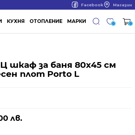
Facebook
Магазин
И
КУХНЯ
ОТОПЛЕНИЕ
МАРКИ
0
0
Ц шкаф за баня 80х45 см
сен плот Porto L
00 лв.