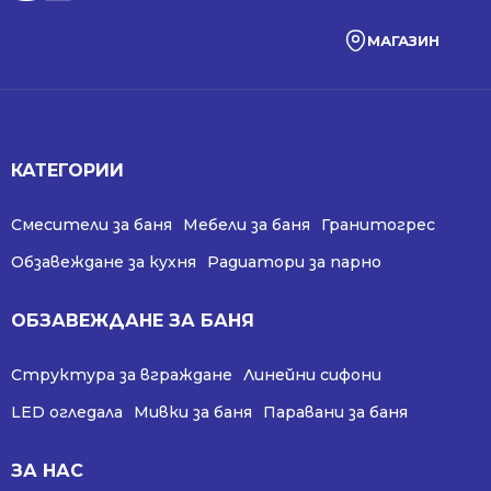
МАГАЗИН
КАТЕГОРИИ
Смесители за баня
Мебели за баня
Гранитогрес
Обзавеждане за кухня
Радиатори за парно
ОБЗАВЕЖДАНЕ ЗА БАНЯ
Структура за вграждане
Линейни сифони
LED огледала
Мивки за баня
Паравани за баня
ЗА НАС