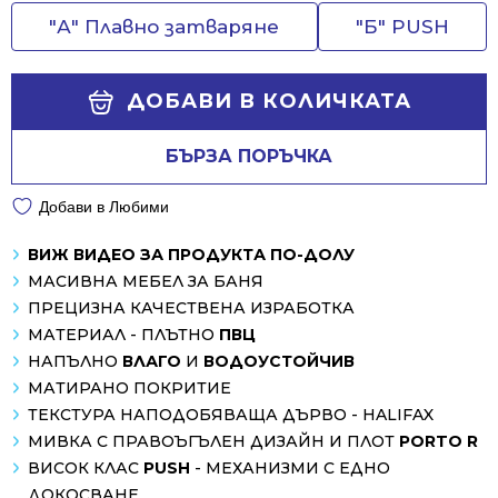
"А" Плавно затваряне
"Б" PUSH
ДОБАВИ В КОЛИЧКАТА
БЪРЗА ПОРЪЧКА
Добави в Любими
ВИЖ ВИДЕО ЗА ПРОДУКТА ПО-ДОЛУ
МАСИВНА МЕБЕЛ ЗА БАНЯ
ПРЕЦИЗНА КАЧЕСТВЕНА ИЗРАБОТКА
МАТЕРИАЛ - ПЛЪТНО
ПВЦ
НАПЪЛНО
ВЛАГО
И
ВОДОУСТОЙЧИВ
МАТИРАНО ПОКРИТИЕ
ТЕКСТУРА НАПОДОБЯВАЩА ДЪРВО - HALIFAX
МИВКА С ПРАВОЪГЪЛЕН ДИЗАЙН И ПЛОТ
PORTO R
ВИСОК КЛАС
PUSH
- МЕХАНИЗМИ С ЕДНО
ДОКОСВАНЕ