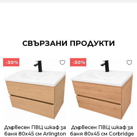
СВЪРЗАНИ ПРОДУКТИ
-30%
-30%
Дървесен ПВЦ шкаф за
Дървесен ПВЦ шкаф за
баня 80х45 см Arlington
баня 80х45 см Corbridge