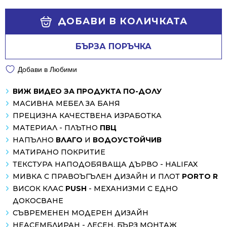
ДОБАВИ В КОЛИЧКАТА
БЪРЗА ПОРЪЧКА
Добави в Любими
ВИЖ ВИДЕО ЗА ПРОДУКТА ПО-ДОЛУ
МАСИВНА МЕБЕЛ ЗА БАНЯ
ПРЕЦИЗНА КАЧЕСТВЕНА ИЗРАБОТКА
МАТЕРИАЛ - ПЛЪТНО
ПВЦ
НАПЪЛНО
ВЛАГО
И
ВОДОУСТОЙЧИВ
МАТИРАНО ПОКРИТИЕ
ТЕКСТУРА НАПОДОБЯВАЩА ДЪРВО - HALIFAX
МИВКА С ПРАВОЪГЪЛЕН ДИЗАЙН И ПЛОТ
PORTO R
ВИСОК КЛАС
PUSH
- МЕХАНИЗМИ С ЕДНО
ДОКОСВАНЕ
СЪВРЕМЕНЕН МОДЕРЕН ДИЗАЙН
НЕАСЕМБЛИРАН - ЛЕСЕН, БЪРЗ МОНТАЖ