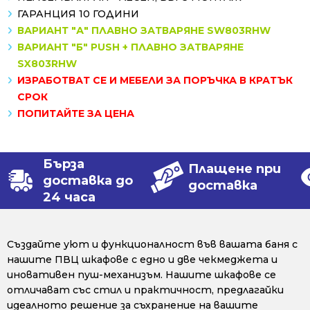
ГАРАНЦИЯ 10 ГОДИНИ
ВАРИАНТ "А" ПЛАВНО ЗАТВАРЯНЕ SW803RHW
ВАРИАНТ "Б" PUSH + ПЛАВНО ЗАТВАРЯНЕ
SX803RHW
ИЗРАБОТВАТ СЕ И МЕБЕЛИ ЗА ПОРЪЧКА В КРАТЪК
СРОК
ПОПИТАЙТЕ ЗА ЦЕНА
Бърза
Плащене при
доставка до
доставка
24 часа
Създайте уют и функционалност във вашата баня с
нашите ПВЦ шкафове с едно и две чекмеджета и
иновативен пуш-механизъм. Нашите шкафове се
отличават със стил и практичност, предлагайки
идеалното решение за съхранение на вашите