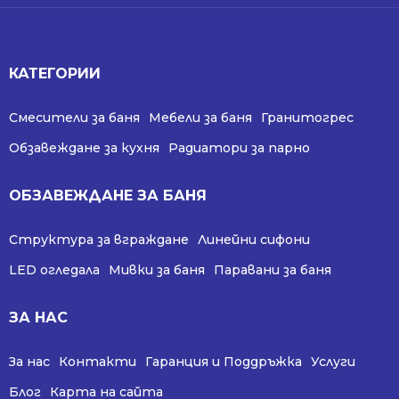
КАТЕГОРИИ
Смесители за баня
Мебели за баня
Гранитогрес
Обзавеждане за кухня
Радиатори за парно
ОБЗАВЕЖДАНЕ ЗА БАНЯ
Структура за вграждане
Линейни сифони
LED огледала
Мивки за баня
Паравани за баня
ЗА НАС
За нас
Контакти
Гаранция и Поддръжка
Услуги
Блог
Карта на сайта