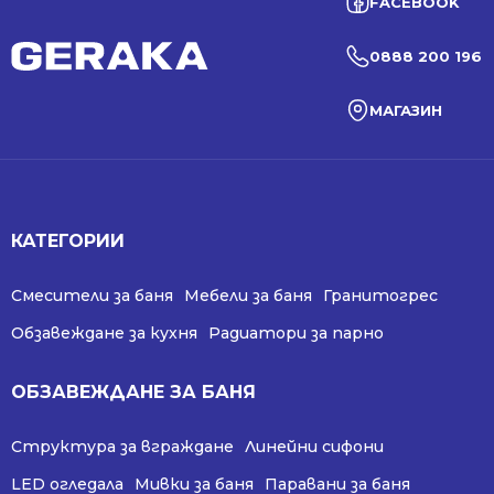
FACEBOOK
0888 200 196
МАГАЗИН
КАТЕГОРИИ
Смесители за баня
Мебели за баня
Гранитогрес
Обзавеждане за кухня
Радиатори за парно
ОБЗАВЕЖДАНЕ ЗА БАНЯ
Структура за вграждане
Линейни сифони
LED огледала
Мивки за баня
Паравани за баня