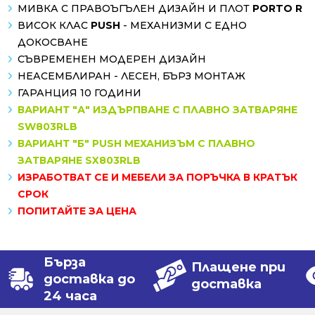
МИВКА С ПРАВОЪГЪЛЕН ДИЗАЙН И ПЛОТ
PORTO R
ВИСОК КЛАС
PUSH
- МЕХАНИЗМИ С ЕДНО
ДОКОСВАНЕ
СЪВРЕМЕНЕН МОДЕРЕН ДИЗАЙН
НЕАСЕМБЛИРАН - ЛЕСЕН, БЪРЗ МОНТАЖ
ГАРАНЦИЯ 10 ГОДИНИ
ВАРИАНТ "А" ИЗДЪРПВАНЕ С ПЛАВНО ЗАТВАРЯНЕ
SW803RLB
ВАРИАНТ "Б" PUSH МЕХАНИЗЪМ С ПЛАВНО
ЗАТВАРЯНЕ SX803RLB
ИЗРАБОТВАТ СЕ И МЕБЕЛИ ЗА ПОРЪЧКА В КРАТЪК
СРОК
ПОПИТАЙТЕ ЗА ЦЕНА
Бърза
Плащене при
доставка до
доставка
24 часа