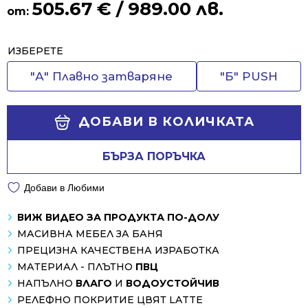
505.67
€
/ 989.00 лв.
от:
Alternative:
ИЗБЕРЕТЕ
"А" Плавно затваряне
"Б" PUSH
ДОБАВИ В КОЛИЧКАТА
БЪРЗА ПОРЪЧКА
Добави в Любими
ВИЖ ВИДЕО ЗА ПРОДУКТА ПО-ДОЛУ
МАСИВНА МЕБЕЛ ЗА БАНЯ
ПРЕЦИЗНА КАЧЕСТВЕНА ИЗРАБОТКА
МАТЕРИАЛ - ПЛЪТНО
ПВЦ
НАПЪЛНО
ВЛАГО
И
ВОДОУСТОЙЧИВ
РЕЛЕФНО ПОКРИТИЕ ЦВЯТ LATTE