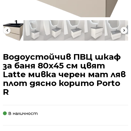
Водоустойчив ПВЦ шкаф
за баня 80х45 см цвят
Latte мивка черен мат ляв
плот дясно корито Porto
R
В наличност