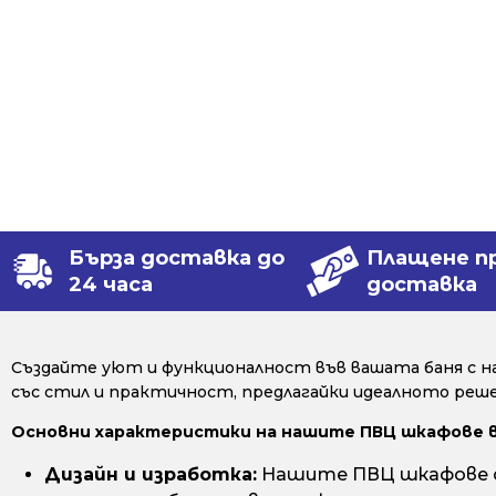
Бърза доставка до
Плащене п
24 часа
доставка
Създайте уют и функционалност във вашата баня с н
със стил и практичност, предлагайки идеалното решен
Основни характеристики на нашите ПВЦ шкафове 
Дизайн и изработка:
Нашите ПВЦ шкафове са