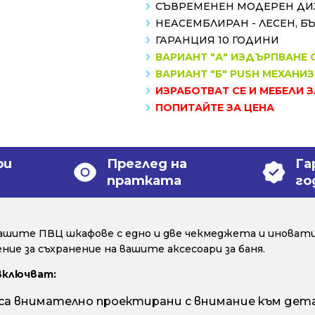
СЪВРЕМЕНЕН МОДЕРЕН ДИ
НЕАСЕМБЛИРАН - ЛЕСЕН, Б
ГАРАНЦИЯ 10 ГОДИНИ
ВАРИАНТ "А" ИЗДЪРПВАНЕ
ВАРИАНТ "Б" PUSH МЕХАНИ
ИЗРАБОТВАТ СЕ И МЕБЕЛИ 
ПОПИТАЙТЕ ЗА ЦЕНА
ри
Преглед на
Га
пратката
го
ашите ПВЦ шкафове с едно и две чекмеджета и иноват
ие за съхранение на вашите аксесоари за баня.
включват:
 внимателно проектирани с внимание към дета