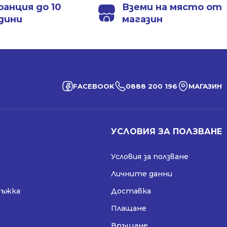
ранция до 10
Вземи на място от
дини
магазин
FACEBOOK
0888 200 196
МАГАЗИН
УСЛОВИЯ ЗА ПОЛЗВАНЕ
Условия за ползване
Личните данни
ръжка
Доставка
Плащане
Връщане