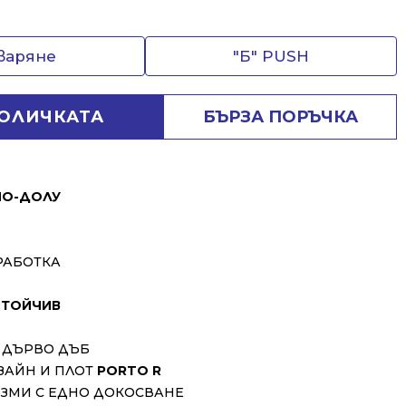
тваряне
"Б" PUSH
КОЛИЧКАТА
БЪРЗА ПОРЪЧКА
ПО-ДОЛУ
РАБОТКА
ТОЙЧИВ
 ДЪРВО ДЪБ
ЗАЙН И ПЛОТ
PORTO R
ИЗМИ С ЕДНО ДОКОСВАНЕ