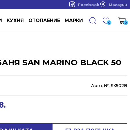
Facebook
Магазин
И
КУХНЯ
ОТОПЛЕНИЕ
МАРКИ
0
0
БАНЯ SAN MARINO BLACK 50
Арт. №:
SX502B
в.