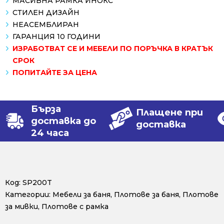
МАСИВНА РАМКА ИНОКС
СТИЛЕН ДИЗАЙН
НЕАСЕМБЛИРАН
ГАРАНЦИЯ 10 ГОДИНИ
ИЗРАБОТВАТ СЕ И МЕБЕЛИ ПО ПОРЪЧКА В КРАТЪК
СРОК
ПОПИТАЙТЕ ЗА ЦЕНА
Бърза
Плащене при
доставка до
доставка
24 часа
Код:
SP200T
Категории:
Мебели за баня
,
Плотове за баня
,
Плотове
за мивки
,
Плотове с рамка