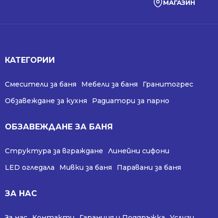
МАГАЗИН
КАТЕГОРИИ
Смесители за баня
Мебели за баня
Гранитогрес
Обзавеждане за кухня
Радиатори за парно
ОБЗАВЕЖДАНЕ ЗА БАНЯ
Структура за вграждане
Линейни сифони
LED огледала
Мивки за баня
Паравани за баня
ЗА НАС
За нас
Контакти
Гаранция и Поддръжка
Услуги