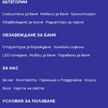
КАТЕГОРИИ
Смесители за баня
Мебели за баня
Гранитогрес
Обзавеждане за кухня
Радиатори за парно
ОБЗАВЕЖДАНЕ ЗА БАНЯ
Структура за вграждане
Линейни сифони
LED огледала
Мивки за баня
Паравани за баня
ЗА НАС
За нас
Контакти
Гаранция и Поддръжка
Услуги
Блог
Карта на сайта
УСЛОВИЯ ЗА ПОЛЗВАНЕ