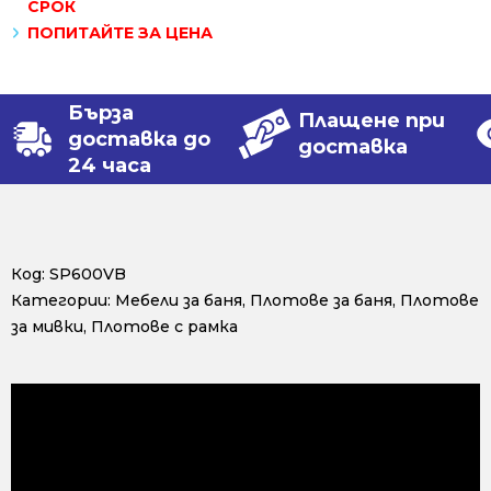
СРОК
ПОПИТАЙТЕ ЗА ЦЕНА
Бърза
Плащене при
доставка до
доставка
24 часа
Код:
SP600VB
Категории:
Мебели за баня
,
Плотове за баня
,
Плотове
за мивки
,
Плотове с рамка