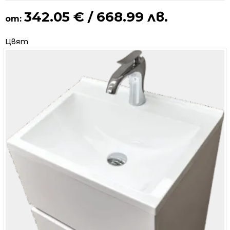
342.05
€
/ 668.99 лв.
от:
Цвят