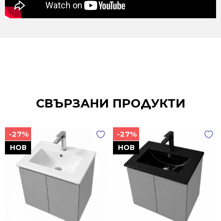
СВЪРЗАНИ ПРОДУКТИ
-27%
-27%
НОВ
НОВ