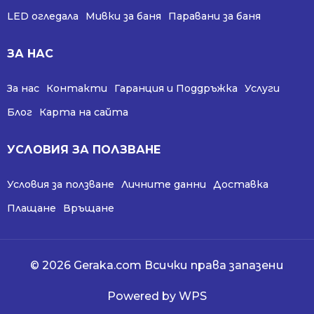
LED огледала
Мивки за баня
Паравани за баня
ЗА НАС
За нас
Контакти
Гаранция и Поддръжка
Услуги
Блог
Карта на сайта
УСЛОВИЯ ЗА ПОЛЗВАНЕ
Условия за ползване
Личните данни
Доставка
Плащане
Връщане
© 2026 Geraka.com Всички права запазени
Powered by WPS