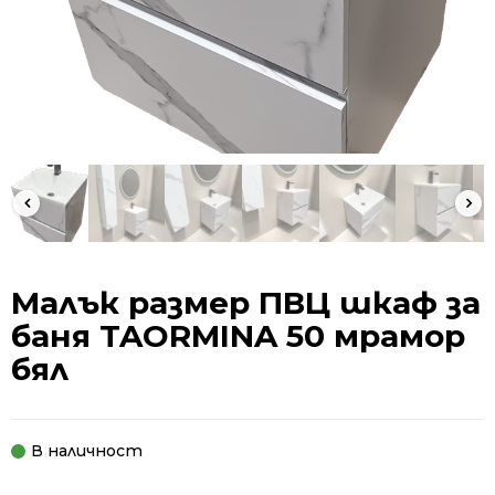
Малък размер ПВЦ шкаф за
баня TAORMINA 50 мрамор
бял
В наличност