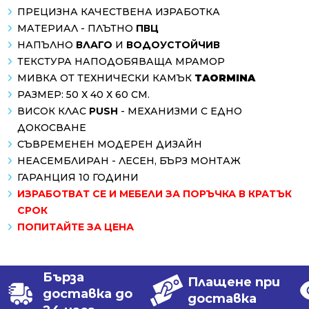
ПРЕЦИЗНА КАЧЕСТВЕНА ИЗРАБОТКА
МАТЕРИАЛ - ПЛЪТНО
ПВЦ
НАПЪЛНО
ВЛАГО
И
ВОДОУСТОЙЧИВ
ТЕКСТУРА НАПОДОБЯВАЩА МРАМОР
МИВКА ОТ ТЕХНИЧЕСКИ КАМЪК
TAORMINA
РАЗМЕР: 50 Х 40 Х 60 СМ.
ВИСОК КЛАС
PUSH
- МЕХАНИЗМИ С ЕДНО
ДОКОСВАНЕ
СЪВРЕМЕНЕН МОДЕРЕН ДИЗАЙН
НЕАСЕМБЛИРАН - ЛЕСЕН, БЪРЗ МОНТАЖ
ГАРАНЦИЯ 10 ГОДИНИ
ИЗРАБОТВАТ СЕ И МЕБЕЛИ ЗА ПОРЪЧКА В КРАТЪК
СРОК
ПОПИТАЙТЕ ЗА ЦЕНА
Бърза
Плащене при
доставка до
доставка