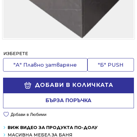
Alternative:
ИЗБЕРЕТЕ
"А" Плавно затваряне
"Б" PUSH
ДОБАВИ В КОЛИЧКАТА
БЪРЗА ПОРЪЧКА
Добави в Любими
ВИЖ ВИДЕО ЗА ПРОДУКТА ПО-ДОЛУ
МАСИВНА МЕБЕЛ ЗА БАНЯ