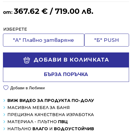
367.62
€
/ 719.00 лв.
от:
Alternative:
ИЗБЕРЕТЕ
"А" Плавно затваряне
"Б" PUSH
ДОБАВИ В КОЛИЧКАТА
БЪРЗА ПОРЪЧКА
Добави в Любими
ВИЖ ВИДЕО ЗА ПРОДУКТА ПО-ДОЛУ
МАСИВНА МЕБЕЛ ЗА БАНЯ
ПРЕЦИЗНА КАЧЕСТВЕНА ИЗРАБОТКА
МАТЕРИАЛ - ПЛЪТНО
ПВЦ
НАПЪЛНО
ВЛАГО
И
ВОДОУСТОЙЧИВ