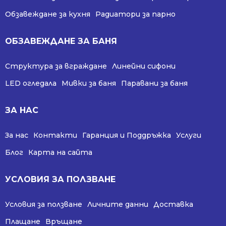
Обзавеждане за кухня
Радиатори за парно
ОБЗАВЕЖДАНЕ ЗА БАНЯ
Структура за вграждане
Линейни сифони
LED огледала
Мивки за баня
Паравани за баня
ЗА НАС
За нас
Контакти
Гаранция и Поддръжка
Услуги
Блог
Карта на сайта
УСЛОВИЯ ЗА ПОЛЗВАНЕ
Условия за ползване
Личните данни
Доставка
Плащане
Връщане