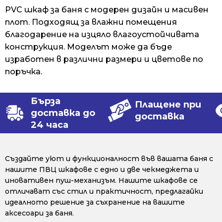
PVC шкаф за баня с модерен дизайн и масивен
плот. Подходящ за влажни помещения
благодарение на изцяло влагоустойчивата
конструкция. Моделът може да бъде
изработен в различни размери и цветове по
поръчка.
Бърза
Плащене при
доставка до
доставка
24 часа
Създайте уют и функционалност във вашата баня с
нашите ПВЦ шкафове с едно и две чекмеджета и
иновативен пуш-механизъм. Нашите шкафове се
отличават със стил и практичност, предлагайки
идеалното решение за съхранение на вашите
аксесоари за баня.