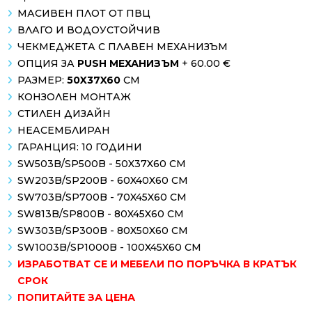
МАСИВЕН ПЛОТ ОТ ПВЦ
ВЛАГО И ВОДОУСТОЙЧИВ
ЧЕКМЕДЖЕТА С ПЛАВЕН МЕХАНИЗЪМ
ОПЦИЯ ЗА
PUSH МЕХАНИЗЪМ
+ 60.00 €
РАЗМЕР:
50X37X60
СМ
КОНЗОЛЕН МОНТАЖ
СТИЛЕН ДИЗАЙН
НЕАСЕМБЛИРАН
ГАРАНЦИЯ: 10 ГОДИНИ
SW503B/SP500B - 50X37X60 СМ
SW203B/SP200B - 60X40X60 СМ
SW703B/SP700B - 70X45X60 СМ
SW813B/SP800B - 80X45X60 СМ
SW303B/SP300B - 80X50X60 СМ
SW1003B/SP1000B - 100X45X60 СМ
ИЗРАБОТВАТ СЕ И МЕБЕЛИ ПО ПОРЪЧКА В КРАТЪК
СРОК
ПОПИТАЙТЕ ЗА ЦЕНА