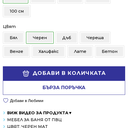
100 см
Цвят
Бял
Черен
Дъб
Череша
Венге
Халифакс
Лате
Бетон
Alternative:
ДОБАВИ В КОЛИЧКАТА
БЪРЗА ПОРЪЧКА
Добави в Любими
ВИЖ ВИДЕО ЗА ПРОДУКТА▼
МЕБЕЛ ЗА БАНЯ ОТ ПВЦ
ЦВЯТ: ЧЕРЕН МАТ