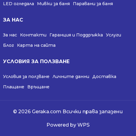
LED огледала
Мивки за баня
Паравани за баня
ЗА НАС
За нас
Контакти
Гаранция и Поддръжка
Услуги
Блог
Карта на сайта
УСЛОВИЯ ЗА ПОЛЗВАНЕ
Условия за ползване
Личните данни
Доставка
Плащане
Връщане
© 2026 Geraka.com Всички права запазени
Powered by WPS