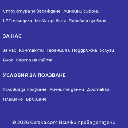
Структура за вграждане
Линейни сифони
LED огледала
Мивки за баня
Паравани за баня
ЗА НАС
За нас
Контакти
Гаранция и Поддръжка
Услуги
Блог
Карта на сайта
УСЛОВИЯ ЗА ПОЛЗВАНЕ
Условия за ползване
Личните данни
Доставка
Плащане
Връщане
© 2026 Geraka.com Всички права запазени