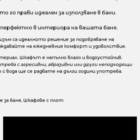
о го прави идеален за използване в бани.
 перфектно в интериора на вашата баня.
зъм са идеалното решение за подобряване на
лаждавайте на ежедневния комфорт и удоволствие.
териал. Шкафът е напълно влаго и водоустойчив.
треба с агресивни, абразивни или други неподходящи
 вода ще се радвате на дълги години употреба.
 за баня
,
Шкафове с плот