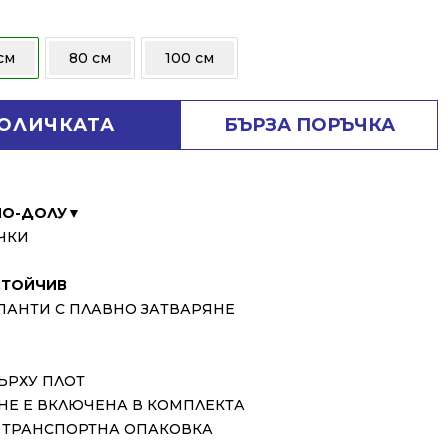
см
80 см
100 см
КОЛИЧКАТА
БЪРЗА ПОРЪЧКА
ПО-ДОЛУ▼
ИЧКИ
ТОЙЧИВ
ПАНТИ С ПЛАВНО ЗАТВАРЯНЕ
ЪРХУ ПЛОТ
 НЕ Е ВКЛЮЧЕНА В КОМПЛЕКТА
А ТРАНСПОРТНА ОПАКОВКА