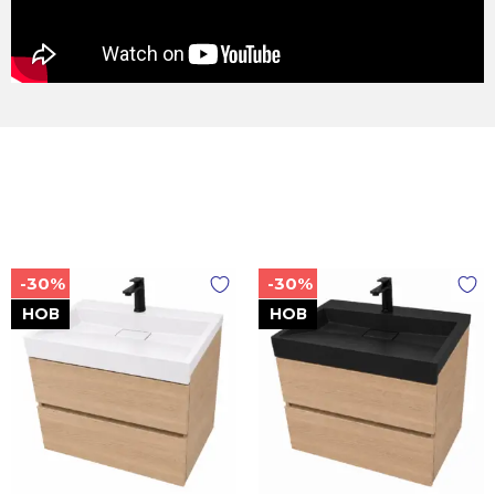
-30%
-30%
НОВ
НОВ