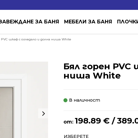
ЗАВЕЖДАНЕ ЗА БАНЯ
МЕБЕЛИ ЗА БАНЯ
ПЛОЧК
 PVC шкаф с огледало и долна ниша White
Бял горен PVC 
ниша White
В наличност
198.89
€
/ 389.
от:
Alternative:
ИЗБЕРЕТЕ