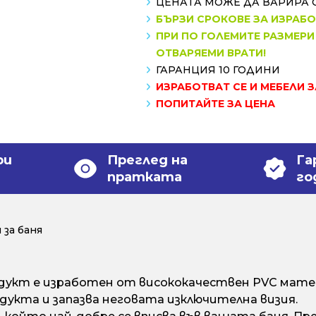
ЦЕНАТА МОЖЕ ДА ВАРИРА 
БЪРЗИ СРОКОВЕ ЗА ИЗРАБ
ПРИ ПО ГОЛЕМИТЕ РАЗМЕРИ
ОТВАРЯЕМИ ВРАТИ!
ГАРАНЦИЯ 10 ГОДИНИ
ИЗРАБОТВАТ СЕ И МЕБЕЛИ 
ПОПИТАЙТЕ ЗА ЦЕНА
ри
Преглед на
Га
пратката
го
за баня
кт е изработен от висококачествен PVC матери
дукта и запазва неговата изключителна визия.