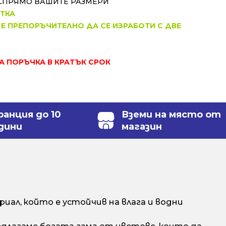
СПРЯМО ВАШИТЕ РАЗМЕРИ
ОТКА
 Е ПРЕПОРЪЧИТЕЛНО ДА СЕ ИЗРАБОТИ С ДВЕ
ЗА ПОРЪЧКА В КРАТЪК СРОК
ранция до 10
Вземи на място от
дини
магазин
ал, който е устойчив на влага и водни