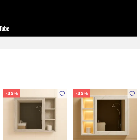
-35%
-35%