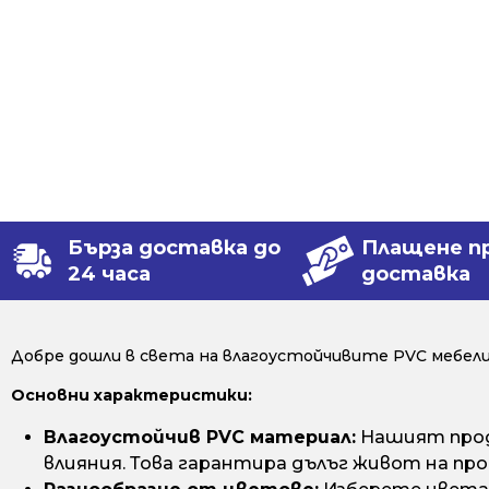
Бърза доставка до
Плащене п
24 часа
доставка
Добре дошли в света на влагоустойчивите PVC мебели 
Основни характеристики:
Влагоустойчив PVC материал:
Нашият проду
влияния. Това гарантира дълъг живот на про