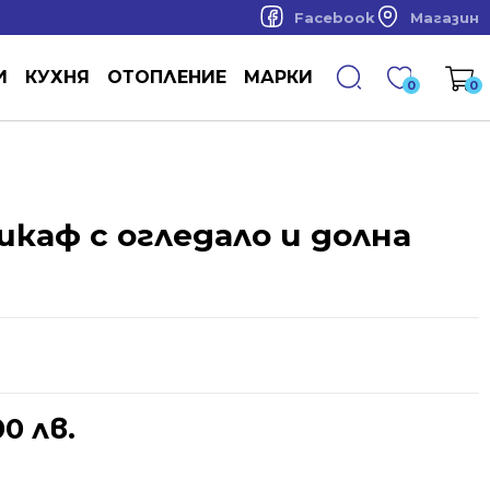
Facebook
Магазин
И
КУХНЯ
ОТОПЛЕНИЕ
МАРКИ
0
0
шкаф с огледало и долна
00 лв.