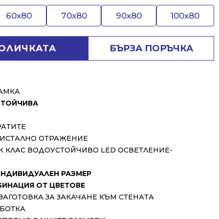
60x80
70x80
90x80
100x80
КОЛИЧКАТА
БЪРЗА ПОРЪЧКА
РАМКА
ТОЙЧИВА
РАТИТЕ
КРИСТАЛНО ОТРАЖЕНИЕ
К КЛАС ВОДОУСТОЙЧИВО LED ОСВЕТЛЕНИЕ-
ИНДИВИДУАЛЕН РАЗМЕР
БИНАЦИЯ ОТ ЦВЕТОВЕ
ЗАГОТОВКА ЗА ЗАКАЧАНЕ КЪМ СТЕНАТА
АБОТКА