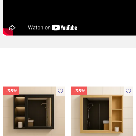
-35%
-35%