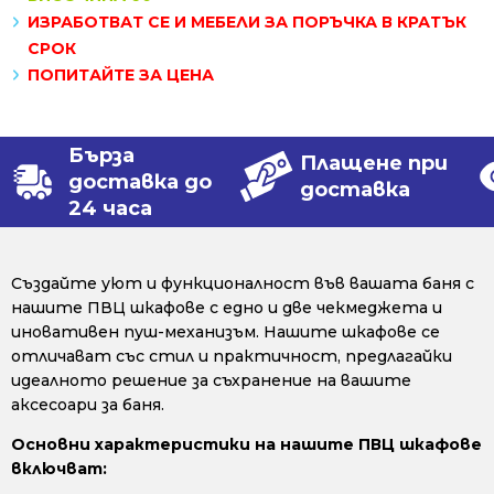
ИЗРАБОТВАТ СЕ И МЕБЕЛИ ЗА ПОРЪЧКА В КРАТЪК
СРОК
ПОПИТАЙТЕ ЗА ЦЕНА
Бърза
Плащене при
доставка до
доставка
24 часа
Създайте уют и функционалност във вашата баня с
нашите ПВЦ шкафове с едно и две чекмеджета и
иновативен пуш-механизъм. Нашите шкафове се
отличават със стил и практичност, предлагайки
идеалното решение за съхранение на вашите
аксесоари за баня.
Основни характеристики на нашите ПВЦ шкафове
включват: