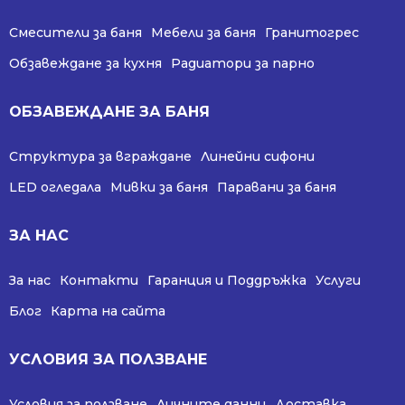
Смесители за баня
Мебели за баня
Гранитогрес
Обзавеждане за кухня
Радиатори за парно
ОБЗАВЕЖДАНЕ ЗА БАНЯ
Структура за вграждане
Линейни сифони
LED огледала
Мивки за баня
Паравани за баня
ЗА НАС
За нас
Контакти
Гаранция и Поддръжка
Услуги
Блог
Карта на сайта
УСЛОВИЯ ЗА ПОЛЗВАНЕ
Условия за ползване
Личните данни
Доставка