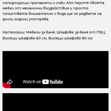
неподходящи препарати и гъби.
Ако пазите своята
мебел от механични въздействия и просто
почиствате внимателно с вода ще се радвате на
дълги години употреба.
Категории:
Мебели за баня
,
Шкафове за баня от ПВЦ
,
Висящи шкафове 60 см
,
Висящи шкафове 80 см