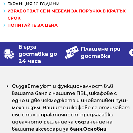
ГАРАНЦИЯ 10 ГОДИНИ
ИЗРАБОТВАТ СЕ И МЕБЕЛИ ЗА ПОРЪЧКА В КРАТЪК
СРОК
ПОПИТАЙТЕ ЗА ЦЕНА
Бърза
Плащене при
доставка до
доставка
24 часа
Създайте уют и функционалност във
вашата баня с нашите ПВЦ шкафове с
едно и две чекмеджета и иновативен пуш-
механизъм. Нашите шкафове се отличават
със стил и практичност, предлагайки
идеалното решение за съхранение на
вашите аксесоари за баня.
Основни