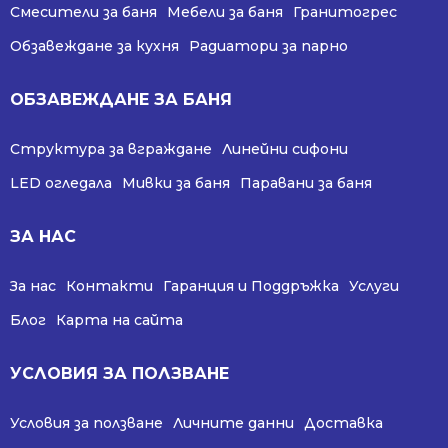
Смесители за баня
Мебели за баня
Гранитогрес
Обзавеждане за кухня
Радиатори за парно
ОБЗАВЕЖДАНЕ ЗА БАНЯ
Структура за вграждане
Линейни сифони
LED огледала
Мивки за баня
Паравани за баня
ЗА НАС
За нас
Контакти
Гаранция и Поддръжка
Услуги
Блог
Карта на сайта
УСЛОВИЯ ЗА ПОЛЗВАНЕ
Условия за ползване
Личните данни
Доставка