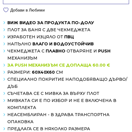
Добави в Любими
ВИЖ ВИДЕО ЗА ПРОДУКТА ПО-ДОЛУ
ПЛОТ ЗА БАНЯ С ДВЕ ЧЕКМЕДЖЕТА
ИЗРАБОТЕН ИЗЦЯЛО ОТ
ПВЦ
НАПЪЛНО
ВЛАГО И ВОДОУСТОЙЧИВ
ЧЕКМЕДЖЕТА С
ПЛАВНО
ОТВАРЯНЕ И
PUSH
МЕХАНИЗЪМ
ЗА PUSH МЕХАНИЗЪМ СЕ ДОПЛАЩА 60.00 €
РАЗМЕРИ:
60X40X60
СМ
СПЕЦИАЛНО ПОКРИТИЕ НАПОДОБЯВАЩО ДЪРВО/
ДЪБ
СЪЧЕТАВА СЕ С МИВКА ЗА ВЪРХУ ПЛОТ
МИВКАТА СИ Е ПО ИЗБОР И НЕ Е ВКЛЮЧЕНА В
КОМПЛЕКТА
НЕАСЕМБЛИРАН - В ЗДРАВА ТРАНСПОРТНА
ОПАКОВКА
ПРЕДЛАГА СЕ В НЯКОЛКО РАЗМЕРА