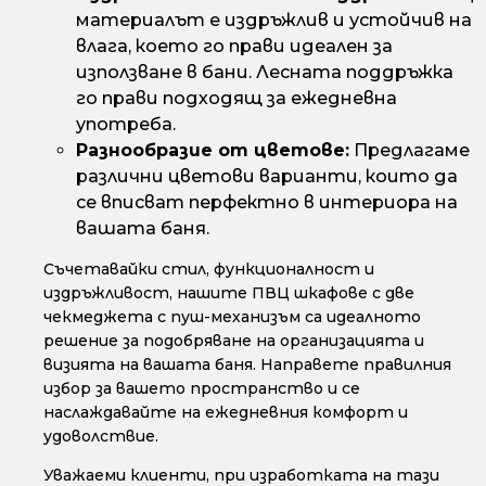
материалът е издръжлив и устойчив на
влага, което го прави идеален за
използване в бани. Лесната поддръжка
го прави подходящ за ежедневна
употреба.
Разнообразие от цветове:
Предлагаме
различни цветови варианти, които да
се вписват перфектно в интериора на
вашата баня.
Съчетавайки стил, функционалност и
издръжливост, нашите ПВЦ шкафове с две
чекмеджета с пуш-механизъм са идеалното
решение за подобряване на организацията и
визията на вашата баня. Направете правилния
избор за вашето пространство и се
наслаждавайте на ежедневния комфорт и
удоволствие.
Уважаеми клиенти, при изработката на тази