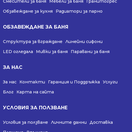
Смесители за баня
Мебели за баня
Гранитогрес
Обзавеждане за кухня
Радиатори за парно
ОБЗАВЕЖДАНЕ ЗА БАНЯ
Структура за вграждане
Линейни сифони
LED огледала
Мивки за баня
Паравани за баня
ЗА НАС
За нас
Контакти
Гаранция и Поддръжка
Услуги
Блог
Карта на сайта
УСЛОВИЯ ЗА ПОЛЗВАНЕ
Условия за ползване
Личните данни
Доставка