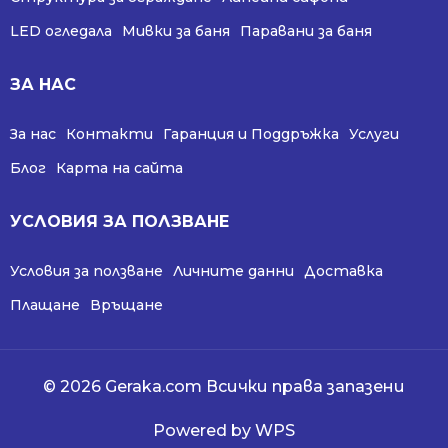
LED огледала
Мивки за баня
Паравани за баня
ЗА НАС
За нас
Контакти
Гаранция и Поддръжка
Услуги
Блог
Карта на сайта
УСЛОВИЯ ЗА ПОЛЗВАНЕ
Условия за ползване
Личните данни
Доставка
Плащане
Връщане
© 2026 Geraka.com Всички права запазени
Powered by WPS