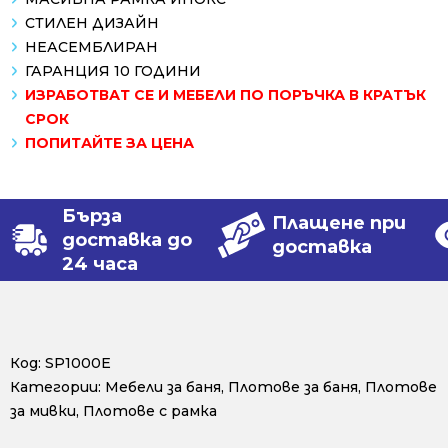
СТИЛЕН ДИЗАЙН
НЕАСЕМБЛИРАН
ГАРАНЦИЯ 10 ГОДИНИ
ИЗРАБОТВАТ СЕ И МЕБЕЛИ ПО ПОРЪЧКА В КРАТЪК
СРОК
ПОПИТАЙТЕ ЗА ЦЕНА
Бърза
Плащене при
доставка до
доставка
24 часа
Код:
SP1000E
Категории:
Мебели за баня
,
Плотове за баня
,
Плотове
за мивки
,
Плотове с рамка