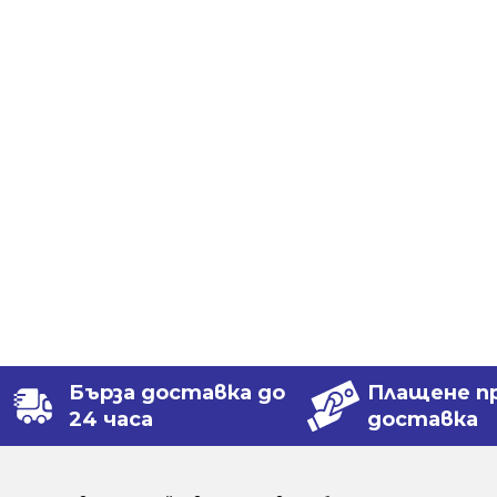
Бърза доставка до
Плащене п
24 часа
доставка