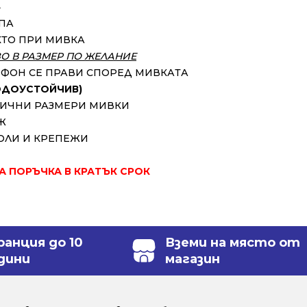
⬇
УПА
КТО ПРИ МИВКА
ЗО В РАЗМЕР ПО ЖЕЛАНИЕ
ИФОН СЕ ПРАВИ СПОРЕД МИВКАТА
ВОДОУСТОЙЧИВ)
ЗЛИЧНИ РАЗМЕРИ МИВКИ
Ж
ОЛИ И КРЕПЕЖИ
ЗА ПОРЪЧКА В КРАТЪК СРОК
ранция до 10
Вземи на място от
дини
магазин