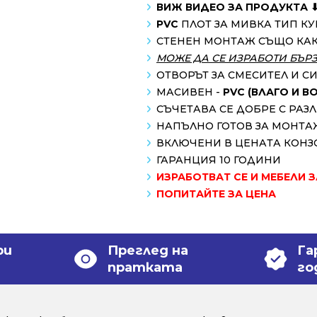
ВИЖ ВИДЕО ЗА ПРОДУКТА 
PVC
ПЛОТ ЗА МИВКА ТИП К
СТЕНЕН МОНТАЖ СЪЩО КА
МОЖЕ ДА СЕ ИЗРАБОТИ БЪР
ОТВОРЪТ ЗА СМЕСИТЕЛ И С
МАСИВЕН -
PVC (ВЛАГО И 
СЪЧЕТАВА СЕ ДОБРЕ С РА
НАПЪЛНО ГОТОВ ЗА МОНТА
ВКЛЮЧЕНИ В ЦЕНАТА КОНЗ
ГАРАНЦИЯ 10 ГОДИНИ
ИЗРАБОТВАТ СЕ И МЕБЕЛИ 
ПОПИТАЙТЕ ЗА ЦЕНА
ри
Преглед на
Га
пратката
го