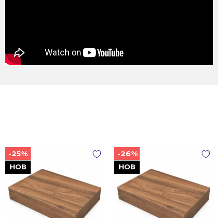
-25%
-26%
НОВ
НОВ