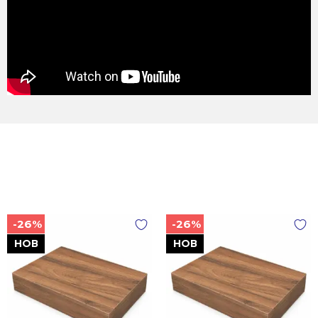
-26%
-26%
НОВ
НОВ