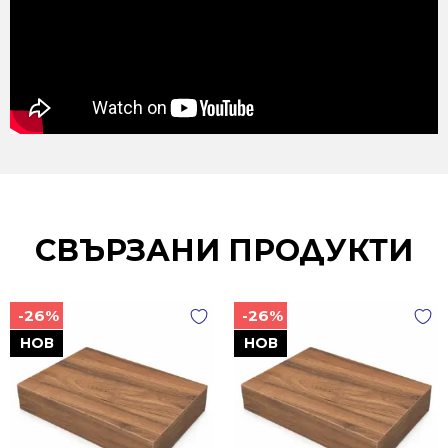
СВЪРЗАНИ ПРОДУКТИ
-26%
-26%
НОВ
НОВ